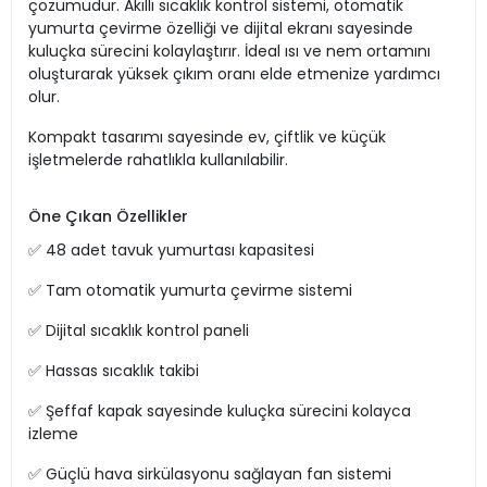
çözümüdür. Akıllı sıcaklık kontrol sistemi, otomatik
yumurta çevirme özelliği ve dijital ekranı sayesinde
kuluçka sürecini kolaylaştırır. İdeal ısı ve nem ortamını
oluşturarak yüksek çıkım oranı elde etmenize yardımcı
olur.
Kompakt tasarımı sayesinde ev, çiftlik ve küçük
işletmelerde rahatlıkla kullanılabilir.
Öne Çıkan Özellikler
✅ 48 adet tavuk yumurtası kapasitesi
✅ Tam otomatik yumurta çevirme sistemi
✅ Dijital sıcaklık kontrol paneli
✅ Hassas sıcaklık takibi
✅ Şeffaf kapak sayesinde kuluçka sürecini kolayca
izleme
✅ Güçlü hava sirkülasyonu sağlayan fan sistemi