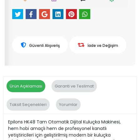
Güvenli Alışveriş
İade ve Değişim
Ürün Açıklaması
Garanti ve Teslimat
Taksit Seçenekleri
Yorumlar
Epilons HK48 Tam Otomatik Dijital Kuluçka Makinesi,
hem hobi amaçlı hem de profesyonel kanatlı
yetiştiricileri için geliştirilmiş modern bir kuluçka