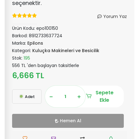
seçenektir.
Yorum Yaz
Ürün Kodu:
epo100150
Barkod:
8912733637724
Marka:
Epilons
Kategori:
Kuluçka Makineleri ve Besicilik
Stok:
195
556 TL 'den başlayan taksitlerle
6,666 TL
Sepete
Adet
Ekle
Hemen Al