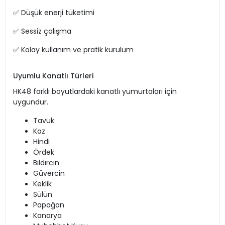
✅ Düşük enerji tüketimi
✅ Sessiz çalışma
✅ Kolay kullanım ve pratik kurulum
Uyumlu Kanatlı Türleri
HK48 farklı boyutlardaki kanatlı yumurtaları için
uygundur.
Tavuk
Kaz
Hindi
Ördek
Bıldırcın
Güvercin
Keklik
Sülün
Papağan
Kanarya