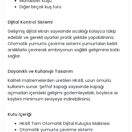
Muhabbet Kuşu
Diğer birçok kuş türü
Dijital Kontrol Sistemi
Gelişmiş dijital ekran sayesinde sıcaklığı kolayca takip
edebilir ve gerekli ayarları pratik şekilde yapabilirsiniz.
Otomatik yumurta çevirme sistemi yumurtaları belirli
aralıklarla çevirerek embriyonun sağlıklı gelişimine katkı
sağlar.
Dayanıklı ve Kullanışlı Tasarım
Kaliteli malzemelerden üretilen HK48, uzun ömürlü
kullanım sunar. Şeffaf kapağı sayesinde kapağı
açmadan içerideki gelişimi gözlemleyebilir, böylece ısı
kaybını minimum seviyeye indirebilirsiniz.
Kutu İçeriği
HK48 Tam Otomatik Dijital Kuluçka Makinesi
Otomatik yumurta çevirme sistemi