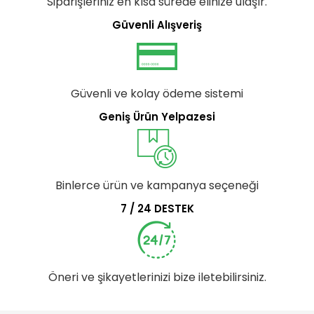
Siparişleriniz en kısa sürede elinize ulaşır.
Güvenli Alışveriş
Güvenli ve kolay ödeme sistemi
Geniş Ürün Yelpazesi
Binlerce ürün ve kampanya seçeneği
7 / 24 DESTEK
Öneri ve şikayetlerinizi bize iletebilirsiniz.