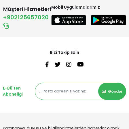
Mobil Uygulamalarımız
Müşteri Hizmetleri
+902125657020
Bizi Takip Edin
E-Bülten
Gönder
Aboneliği
Kampanya, duyuru ve bilgilendirmelerden haberdar olmak