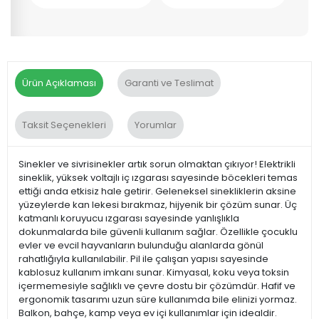
Ürün Açıklaması
Garanti ve Teslimat
Taksit Seçenekleri
Yorumlar
Sinekler ve sivrisinekler artık sorun olmaktan çıkıyor! Elektrikli
sineklik, yüksek voltajlı iç ızgarası sayesinde böcekleri temas
ettiği anda etkisiz hale getirir. Geleneksel sinekliklerin aksine
yüzeylerde kan lekesi bırakmaz, hijyenik bir çözüm sunar. Üç
katmanlı koruyucu ızgarası sayesinde yanlışlıkla
dokunmalarda bile güvenli kullanım sağlar. Özellikle çocuklu
evler ve evcil hayvanların bulunduğu alanlarda gönül
rahatlığıyla kullanılabilir. Pil ile çalışan yapısı sayesinde
kablosuz kullanım imkanı sunar. Kimyasal, koku veya toksin
içermemesiyle sağlıklı ve çevre dostu bir çözümdür. Hafif ve
ergonomik tasarımı uzun süre kullanımda bile elinizi yormaz.
Balkon, bahçe, kamp veya ev içi kullanımlar için idealdir.