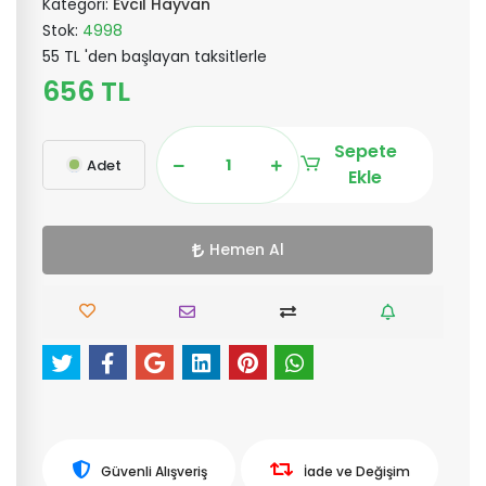
Kategori:
Evcil Hayvan
Stok:
4998
55 TL 'den başlayan taksitlerle
656 TL
Sepete
Adet
Ekle
Hemen Al
Güvenli Alışveriş
İade ve Değişim