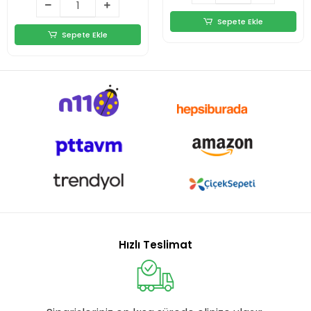
Sepete Ekle
Sepete Ekle
Hızlı Teslimat