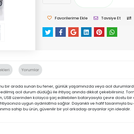
Favorilerime Ekle
Tavsiye Et
kleri
Yorumlar
bir arada sunan bu fener, günlük yaşamınızda veya acil durumlarda si
edilmiş acil durum düdüğü ile ihtiyaç anında dikkat çekebilirsiniz. Tor
Ürün, USB üzerinden kolayca şarj edilebilen bataryasıyla çevre dostu bi
en ihtiyacınıza uygun aydınlatma sağlar. Dayanıklı ve hafif tasarımıyla 
ıma sahip bu ürün, güvenilir bir yol arkadaşı arayanlar için idealdir.