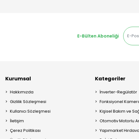
E-Bülten Aboneliği
Kurumsal
Kategoriler
Hakkımızda
İnverter-Regülatör
Gizlilik Sözleşmesi
Fonksiyonel Kamera
Kullanıcı Sözleşmesi
Kişisel Bakım ve Sağ
İletişim
Otomotiv Motorlu A
Çerez Politikası
Yapımarket Hırdava