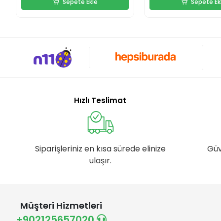
Sepete Ekle
Sepete Ek
Hızlı Teslimat
Siparişleriniz en kısa sürede elinize
Güv
ulaşır.
Müşteri Hizmetleri
+902125657020