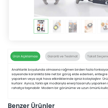
Ürün Açıklaması
Garanti ve Teslimat
Taksit Seçene
Anahtarlık boyutunda olmasına rağmen birden fazla fonksiyonu 
sayesinde karanlıkta bile net bir görüş elde ederken, entegre 
yaparken veya açık hava etkinliklerinde işinizi kolaylaştırır. 
kurtarır. Ayrıca, farklı ışık modlarıyla enerji tasarrufu yapark
rahatça taşınabilir. Modern bir görünüme ve uzun ömürlü kullan
Benzer Ürünler