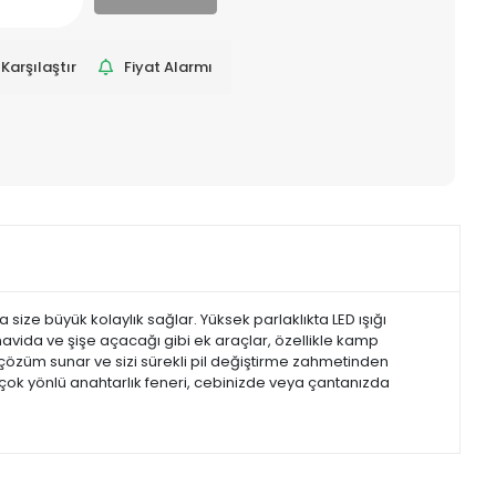
Karşılaştır
Fiyat Alarmı
ze büyük kolaylık sağlar. Yüksek parlaklıkta LED ışığı
navida ve şişe açacağı gibi ek araçlar, özellikle kamp
r çözüm sunar ve sizi sürekli pil değiştirme zahmetinden
bu çok yönlü anahtarlık feneri, cebinizde veya çantanızda