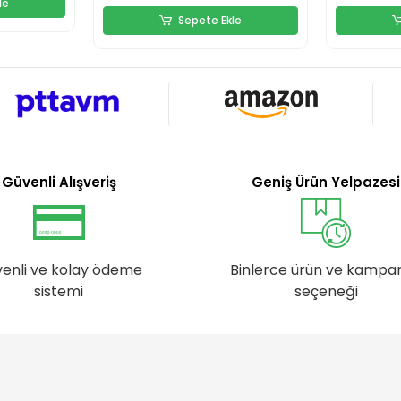
le
Sepete Ekle
Güvenli Alışveriş
Geniş Ürün Yelpazesi
enli ve kolay ödeme
Binlerce ürün ve kampa
sistemi
seçeneği