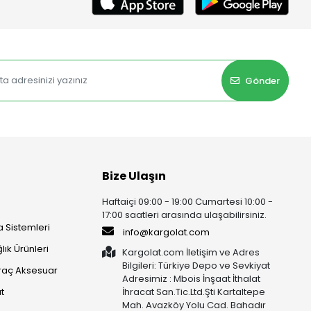
Gönder
Bize Ulaşın
Haftaiçi 09:00 - 19:00 Cumartesi 10:00 -
17:00 saatleri arasında ulaşabilirsiniz.
 Sistemleri
info@kargolat.com
lık Ürünleri
Kargolat.com İletişim ve Adres
Bilgileri: Türkiye Depo ve Sevkiyat
raç Aksesuar
Adresimiz : Mbois İnşaat İthalat
t
İhracat San.Tic.Ltd.Şti Kartaltepe
Mah. Avazköy Yolu Cad. Bahadır