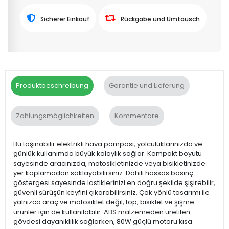
Sicherer Einkauf
Rückgabe und Umtausch
Produktbeschreibung
Garantie und Lieferung
Zahlungsmöglichkeiten
Kommentare
Bu taşınabilir elektrikli hava pompası, yolculuklarınızda ve
günlük kullanımda büyük kolaylık sağlar. Kompakt boyutu
sayesinde aracınızda, motosikletinizde veya bisikletinizde
yer kaplamadan saklayabilirsiniz. Dahili hassas basınç
göstergesi sayesinde lastiklerinizi en doğru şekilde şişirebilir,
güvenli sürüşün keyfini çıkarabilirsiniz. Çok yönlü tasarımı ile
yalnızca araç ve motosiklet değil, top, bisiklet ve şişme
ürünler için de kullanılabilir. ABS malzemeden üretilen
gövdesi dayanıklılık sağlarken, 80W güçlü motoru kısa