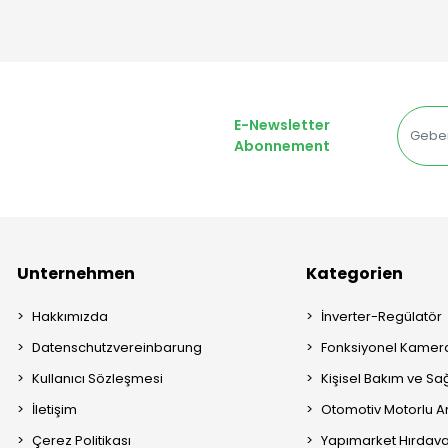
E-Newsletter
Abonnement
Unternehmen
Kategorien
Hakkımızda
İnverter-Regülatör
Datenschutzvereinbarung
Fonksiyonel Kamera
Kullanıcı Sözleşmesi
Kişisel Bakım ve Sağ
İletişim
Otomotiv Motorlu A
Çerez Politikası
Yapımarket Hırdava