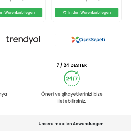
den Warenkorb legen
In den Warenkorb legen
7 / 24 DESTEK
nya
Öneri ve şikayetlerinizi bize
iletebilirsiniz.
Unsere mobilen Anwendungen