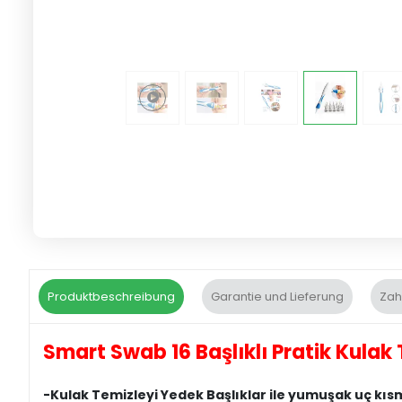
Produktbeschreibung
Garantie und Lieferung
Zah
Smart Swab 16 Başlıklı Pratik Kulak 
-Kulak Temizleyi Yedek Başlıklar ile yumuşak uç kısmı i