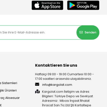
Senden
Kontaktieren Sie uns
Haftaiçi 09:00 - 19:00 Cumartesi 10:00 -
17:00 saatleri arasında ulaşabilirsiniz.
 Sistemleri
info@kargolat.com
lık Ürünleri
Kargolat.com İletişim ve Adres
Bilgileri: Türkiye Depo ve Sevkiyat
raç Aksesuar
Adresimiz : Mbois İnşaat İthalat
t
İhracat San.Tic.Ltd.Şti Kartaltepe