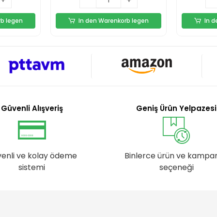
rb legen
In den Warenkorb legen
In 
Güvenli Alışveriş
Geniş Ürün Yelpazesi
enli ve kolay ödeme
Binlerce ürün ve kampa
sistemi
seçeneği