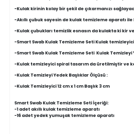
-Kulak kirinin kolay bir şekil de çıkarmanızı sağlay
-Akıllı çubuk sayesin de kulak temizleme aparatı ile k
-Kulak çubukları temizlik esnasın da kulakta ki kir ve 
-Smart Swab Kulak Temizleme Seti Kulak temizleyici s
-Smart Swab Kulak Temizleme Seti Kulak Temizleyi Y
-Kulak temizleyici spiral tasarım da üretilmiştir ve
-Kulak Temizleyi Yedek Başlıklar Ölçüsü :
-Kulak Temizleyici 12 cm x 1 cm Başlık 3 cm
Smart Swab Kulak Temizleme Seti İçeriği:
-1 adet akıllı kulak temizleme aparatı
-16 adet yedek yumuşak temizleme aparatı