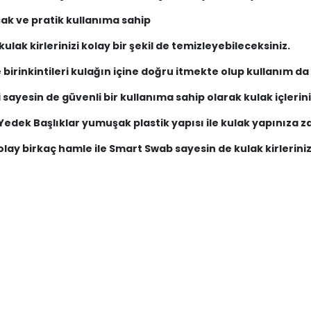
acak ve pratik kullanıma sahip
ulak kirlerinizi kolay bir şekil de temizleyebileceksiniz.
birinkintileri kulağın içine doğru itmekte olup kullanım da b
ayesin de güvenli bir kullanıma sahip olarak kulak içlerini
edek Başlıklar yumuşak plastik yapısı ile kulak yapınıza 
 kolay birkaç hamle ile Smart Swab sayesin de kulak kirleri