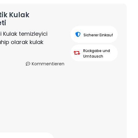
tik Kulak
ti
Kulak temizleyici
Sicherer Einkauf
ahip olarak kulak
Rückgabe und
Umtausch
Kommentieren