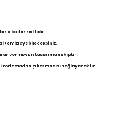
ir o kadar risklidir.
zi temizleyebileceksiniz.
zarar vermeyen tasarıma sahiptir.
nizi zorlamadan çıkarmanızı sağlayacaktır.