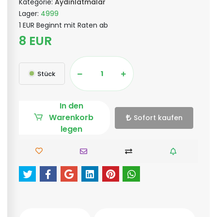
Kategorie:
Aydınlatmalar
Lager:
4999
1 EUR Beginnt mit Raten ab
8 EUR
Stück
In den
Warenkorb
Sofort kaufen
legen