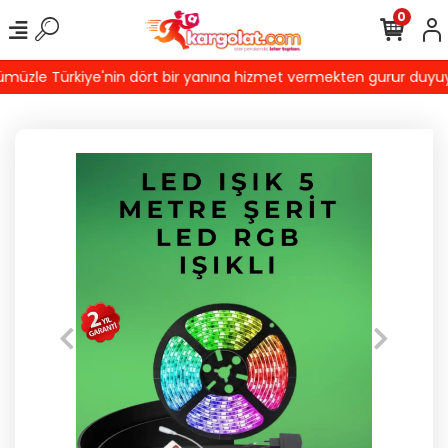
0
üzle Türkiye'nin dört bir yanına hizmet vermekten gurur duyuyoruz