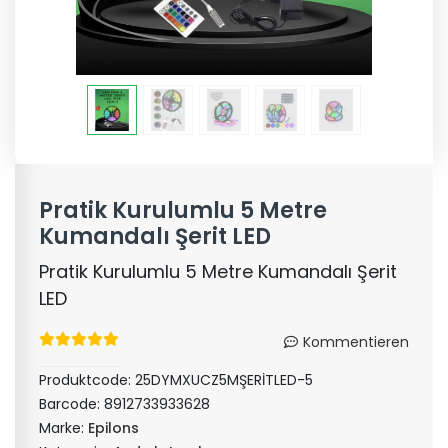
Pratik Kurulumlu 5 Metre
Kumandalı Şerit LED
Pratik Kurulumlu 5 Metre Kumandalı Şerit
LED
Kommentieren
Produktcode:
25DYMXUCZ5MŞERİTLED-5
Barcode:
8912733933628
Marke:
Epilons