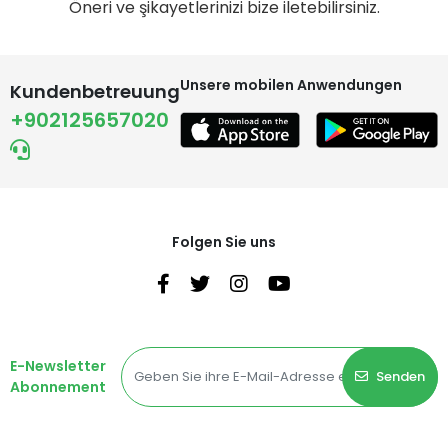
Öneri ve şikayetlerinizi bize iletebilirsiniz.
Unsere mobilen Anwendungen
Kundenbetreuung
+902125657020
Folgen Sie uns
E-Newsletter
Senden
Abonnement