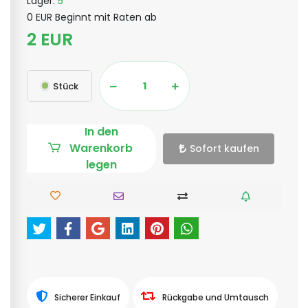
Lager:
5
0 EUR Beginnt mit Raten ab
2 EUR
Stück
In den
Warenkorb
Sofort kaufen
legen
Sicherer Einkauf
Rückgabe und Umtausch