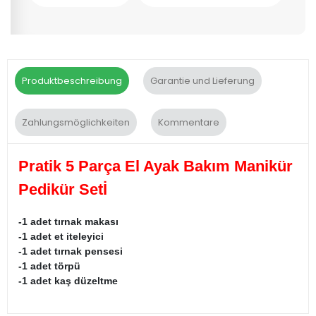
Produktbeschreibung
Garantie und Lieferung
Zahlungsmöglichkeiten
Kommentare
Pratik 5 Parça El Ayak Bakım Manikür
Pedikür Setİ
-1 adet tırnak makası
-1 adet et iteleyici
-1 adet tırnak pensesi
-1 adet törpü
-1 adet kaş düzeltme