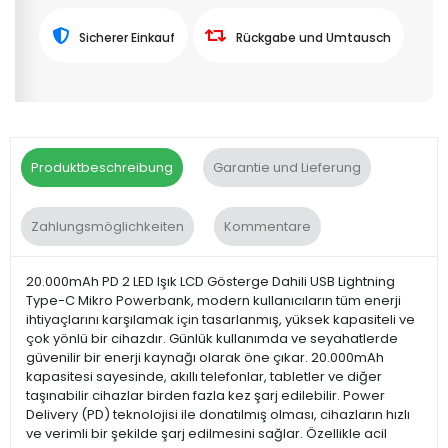
Sicherer Einkauf
Rückgabe und Umtausch
Produktbeschreibung
Garantie und Lieferung
Zahlungsmöglichkeiten
Kommentare
20.000mAh PD 2 LED Işık LCD Gösterge Dahili USB Lightning
Type-C Mikro Powerbank, modern kullanıcıların tüm enerji
ihtiyaçlarını karşılamak için tasarlanmış, yüksek kapasiteli ve
çok yönlü bir cihazdır. Günlük kullanımda ve seyahatlerde
güvenilir bir enerji kaynağı olarak öne çıkar. 20.000mAh
kapasitesi sayesinde, akıllı telefonlar, tabletler ve diğer
taşınabilir cihazlar birden fazla kez şarj edilebilir. Power
Delivery (PD) teknolojisi ile donatılmış olması, cihazların hızlı
ve verimli bir şekilde şarj edilmesini sağlar. Özellikle acil