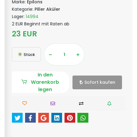
Marke:
Epilons
Kategorie:
Piller Aküler
Lager:
14994
2 EUR Beginnt mit Raten ab
23 EUR
Stück
In den
Warenkorb
Sofort kaufen
legen