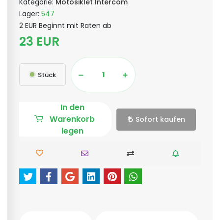
Kategorie:
Motosiklet İntercom
Lager:
547
2 EUR Beginnt mit Raten ab
23 EUR
Stück
In den
Warenkorb
Sofort kaufen
legen