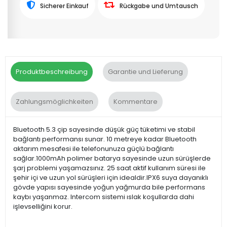
Sicherer Einkauf
Rückgabe und Umtausch
Produktbeschreibung
Garantie und Lieferung
Zahlungsmöglichkeiten
Kommentare
Bluetooth 5.3 çip sayesinde düşük güç tüketimi ve stabil
bağlantı performansı sunar. 10 metreye kadar Bluetooth
aktarım mesafesi ile telefonunuza güçlü bağlantı
sağlar.1000mAh polimer batarya sayesinde uzun sürüşlerde
şarj problemi yaşamazsınız. 25 saat aktif kullanım süresi ile
şehir içi ve uzun yol sürüşleri için idealdir.IPX6 suya dayanıklı
gövde yapısı sayesinde yoğun yağmurda bile performans
kaybı yaşanmaz. Intercom sistemi ıslak koşullarda dahi
işlevselliğini korur.