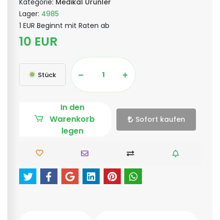
Kategorie:
Medikal Ürünler
Lager:
4985
1 EUR Beginnt mit Raten ab
10 EUR
Stück
In den
Warenkorb
Sofort kaufen
legen