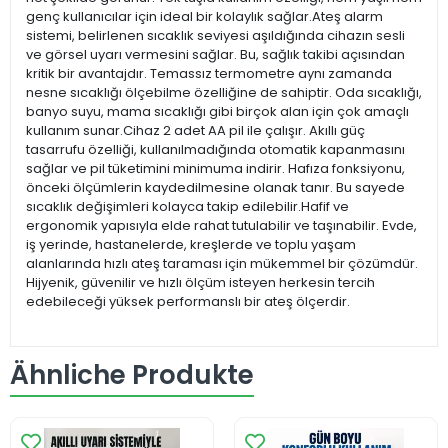
genç kullanıcılar için ideal bir kolaylık sağlar.Ateş alarm
sistemi, belirlenen sıcaklık seviyesi aşıldığında cihazın sesli
ve görsel uyarı vermesini sağlar. Bu, sağlık takibi açısından
kritik bir avantajdır. Temassız termometre aynı zamanda
nesne sıcaklığı ölçebilme özelliğine de sahiptir. Oda sıcaklığı,
banyo suyu, mama sıcaklığı gibi birçok alan için çok amaçlı
kullanım sunar.Cihaz 2 adet AA pil ile çalışır. Akıllı güç
tasarrufu özelliği, kullanılmadığında otomatik kapanmasını
sağlar ve pil tüketimini minimuma indirir. Hafıza fonksiyonu,
önceki ölçümlerin kaydedilmesine olanak tanır. Bu sayede
sıcaklık değişimleri kolayca takip edilebilir.Hafif ve
ergonomik yapısıyla elde rahat tutulabilir ve taşınabilir. Evde,
iş yerinde, hastanelerde, kreşlerde ve toplu yaşam
alanlarında hızlı ateş taraması için mükemmel bir çözümdür.
Hijyenik, güvenilir ve hızlı ölçüm isteyen herkesin tercih
edebileceği yüksek performanslı bir ateş ölçerdir.
Ähnliche Produkte