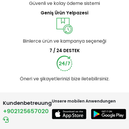
Güvenli ve kolay ödeme sistemi
Geniş Ürün Yelpazesi
Binlerce ürün ve kampanya seçeneği
7 / 24 DESTEK
Öneri ve şikayetlerinizi bize iletebilirsiniz.
Unsere mobilen Anwendungen
Kundenbetreuung
+902125657020