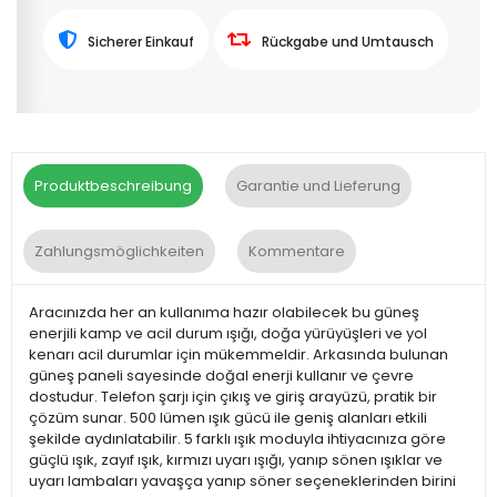
Sicherer Einkauf
Rückgabe und Umtausch
Produktbeschreibung
Garantie und Lieferung
Zahlungsmöglichkeiten
Kommentare
Aracınızda her an kullanıma hazır olabilecek bu güneş
enerjili kamp ve acil durum ışığı, doğa yürüyüşleri ve yol
kenarı acil durumlar için mükemmeldir. Arkasında bulunan
güneş paneli sayesinde doğal enerji kullanır ve çevre
dostudur. Telefon şarjı için çıkış ve giriş arayüzü, pratik bir
çözüm sunar. 500 lümen ışık gücü ile geniş alanları etkili
şekilde aydınlatabilir. 5 farklı ışık moduyla ihtiyacınıza göre
güçlü ışık, zayıf ışık, kırmızı uyarı ışığı, yanıp sönen ışıklar ve
uyarı lambaları yavaşça yanıp söner seçeneklerinden birini