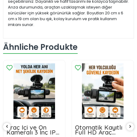
seçebilirsiniz. Dayanıklı ve hafif tasarımı ile kolayca taşınabilir.
Arıza durumunda, araçtan uzaklaşmak isteyen diğer
sürücüler için yüksek görünürlük sağlar. Boyutları 20 cm x 6
cm x 19 cm olan bu ışık, kolay kurulum ve pratik kullanım
imkanı sunar.
Ähnliche Produkte
Araç İçi ve Ön
Otomatik Kayıtlı
Kameralı 3 İnç IPS
Full HD Araç