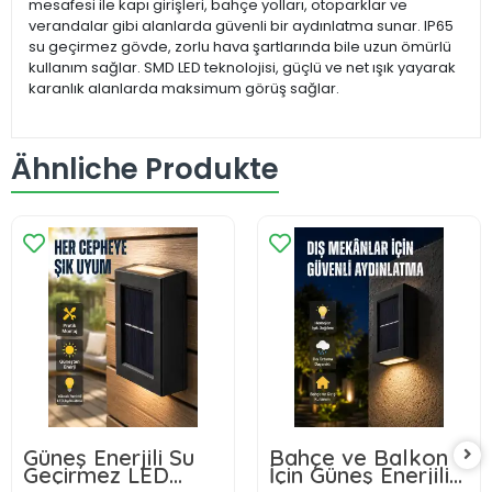
mesafesi ile kapı girişleri, bahçe yolları, otoparklar ve
verandalar gibi alanlarda güvenli bir aydınlatma sunar. IP65
su geçirmez gövde, zorlu hava şartlarında bile uzun ömürlü
kullanım sağlar. SMD LED teknolojisi, güçlü ve net ışık yayarak
karanlık alanlarda maksimum görüş sağlar.
Ähnliche Produkte
Güneş Enerjili Su
Bahçe ve Balkon
Geçirmez LED
İçin Güneş Enerjili