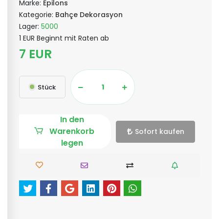
Marke:
Epilons
Kategorie:
Bahçe Dekorasyon
Lager:
5000
1 EUR Beginnt mit Raten ab
7 EUR
Stück
In den
Warenkorb
Sofort kaufen
legen