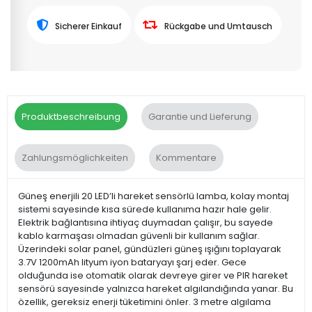
Sicherer Einkauf
Rückgabe und Umtausch
Produktbeschreibung
Garantie und Lieferung
Zahlungsmöglichkeiten
Kommentare
Güneş enerjili 20 LED’li hareket sensörlü lamba, kolay montaj
sistemi sayesinde kısa sürede kullanıma hazır hale gelir.
Elektrik bağlantısına ihtiyaç duymadan çalışır, bu sayede
kablo karmaşası olmadan güvenli bir kullanım sağlar.
Üzerindeki solar panel, gündüzleri güneş ışığını toplayarak
3.7V 1200mAh lityum iyon bataryayı şarj eder. Gece
olduğunda ise otomatik olarak devreye girer ve PIR hareket
sensörü sayesinde yalnızca hareket algılandığında yanar. Bu
özellik, gereksiz enerji tüketimini önler. 3 metre algılama