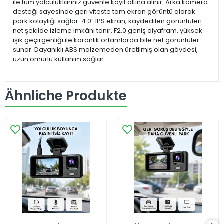
ile tüm yolculuklarınız güvenle kayıt altına alınır. Arka kamera
desteği sayesinde geri viteste tam ekran görüntü alarak
park kolaylığı sağlar. 4.0” IPS ekran, kaydedilen görüntüleri
net şekilde izleme imkânı tanır. F2.0 geniş diyafram, yüksek
ışık geçirgenliği ile karanlık ortamlarda bile net görüntüler
sunar. Dayanıklı ABS malzemeden üretilmiş olan gövdesi,
uzun ömürlü kullanım sağlar.
Ähnliche Produkte