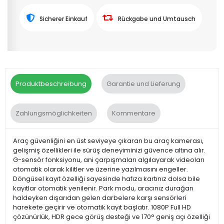
Sicherer Einkauf
Rückgabe und Umtausch
Produktbeschreibung
Garantie und Lieferung
Zahlungsmöglichkeiten
Kommentare
Araç güvenliğini en üst seviyeye çıkaran bu araç kamerası,
gelişmiş özellikleri ile sürüş deneyiminizi güvence altına alır.
G-sensör fonksiyonu, ani çarpışmaları algılayarak videoları
otomatik olarak kilitler ve üzerine yazılmasını engeller.
Döngüsel kayıt özelliği sayesinde hafıza kartınız dolsa bile
kayıtlar otomatik yenilenir. Park modu, aracınız durağan
haldeyken dışarıdan gelen darbelere karşı sensörleri
harekete geçirir ve otomatik kayıt başlatır. 1080P Full HD
çözünürlük, HDR gece görüş desteği ve 170° geniş açı özelliği