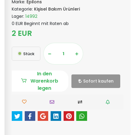
Marke:
Epilons
Kategorie:
Kişisel Bakım Ürünleri
Lager:
14992
0 EUR Beginnt mit Raten ab
2 EUR
Stück
In den
Warenkorb
Sofort kaufen
legen