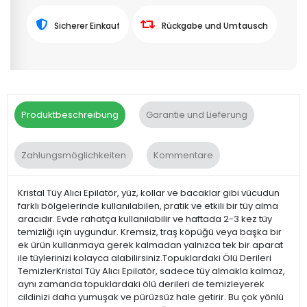
Sicherer Einkauf
Rückgabe und Umtausch
Produktbeschreibung
Garantie und Lieferung
Zahlungsmöglichkeiten
Kommentare
Kristal Tüy Alıcı Epilatör, yüz, kollar ve bacaklar gibi vücudun
farklı bölgelerinde kullanılabilen, pratik ve etkili bir tüy alma
aracıdır. Evde rahatça kullanılabilir ve haftada 2-3 kez tüy
temizliği için uygundur. Kremsiz, traş köpüğü veya başka bir
ek ürün kullanmaya gerek kalmadan yalnızca tek bir aparat
ile tüylerinizi kolayca alabilirsiniz.Topuklardaki Ölü Derileri
TemizlerKristal Tüy Alıcı Epilatör, sadece tüy almakla kalmaz,
aynı zamanda topuklardaki ölü derileri de temizleyerek
cildinizi daha yumuşak ve pürüzsüz hale getirir. Bu çok yönlü