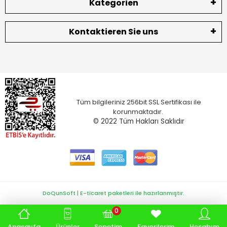
Kategorien
Kontaktieren Sie uns
Tüm bilgileriniz 256bit SSL Sertifikası ile
korunmaktadır.
© 2022
Tüm Hakları Saklıdır
DoQunSoft | E-ticaret paketleri ile hazırlanmıştır.
0
Anasayfa
Ürünler
Sepetim
Favorilerim
Hesabım