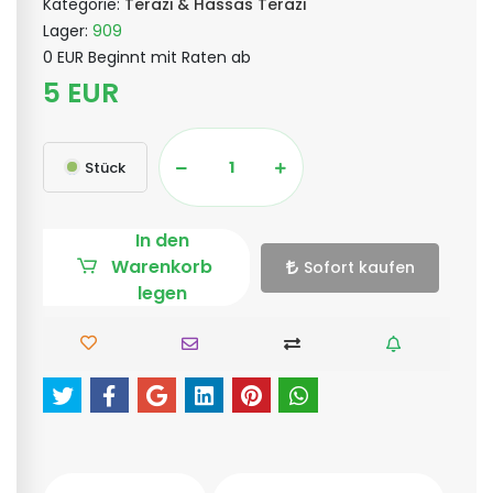
Kategorie:
Terazi & Hassas Terazi
Lager:
909
0 EUR Beginnt mit Raten ab
5 EUR
Stück
In den
Warenkorb
Sofort kaufen
legen