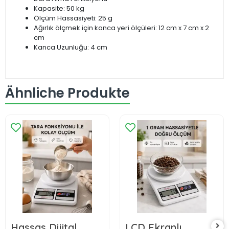
Kapasite: 50 kg
Ölçüm Hassasiyeti: 25 g
Ağırlık ölçmek için kanca yeri ölçüleri: 12 cm x 7 cm x 2
cm
Kanca Uzunluğu: 4 cm
Ähnliche Produkte
Hassas Dijital
LCD Ekranlı