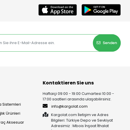
Senden
Kontaktieren Sie uns
Haftaiçi 09:00 - 19:00 Cumartesi 10:00 -
17:00 saatleri arasında ulaşabilirsiniz.
 Sistemleri
info@kargolat.com
lık Ürünleri
Kargolat.com İletişim ve Adres
Bilgileri: Türkiye Depo ve Sevkiyat
raç Aksesuar
Adresimiz : Mbois İnşaat İthalat