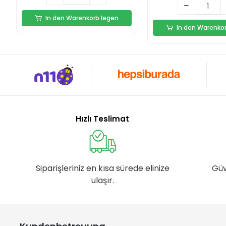
In den Warenkorb legen
In den Warenko
Hızlı Teslimat
Siparişleriniz en kısa sürede elinize
Güv
ulaşır.