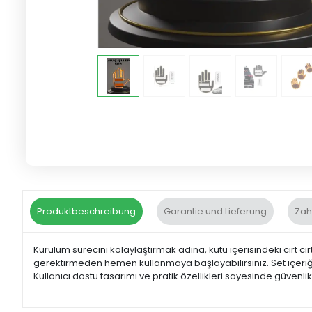
Produktbeschreibung
Garantie und Lieferung
Zah
Kurulum sürecini kolaylaştırmak adına, kutu içerisindeki cırt c
gerektirmeden hemen kullanmaya başlayabilirsiniz. Set içeriğind
Kullanıcı dostu tasarımı ve pratik özellikleri sayesinde güvenl