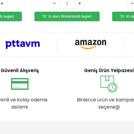
rb legen
In den Warenkorb legen
In 
Güvenli Alışveriş
Geniş Ürün Yelpazesi
enli ve kolay ödeme
Binlerce ürün ve kampa
sistemi
seçeneği