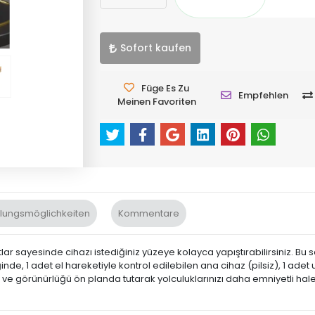
Sofort kaufen
Füge Es Zu
Empfehlen
Meinen Favoriten
lungsmöglichkeiten
Kommentare
ırtlar sayesinde cihazı istediğiniz yüzeye kolayca yapıştırabilirsiniz.
e, 1 adet el hareketiyle kontrol edilebilen ana cihaz (pilsiz), 1 adet 
ik ve görünürlüğü ön planda tutarak yolculuklarınızı daha emniyetli hale