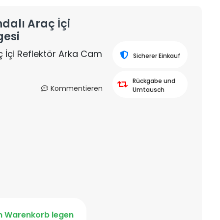
alı Araç İçi
gesi
 İçi Reflektör Arka Cam
Sicherer Einkauf
Rückgabe und
Kommentieren
Umtausch
n Warenkorb legen