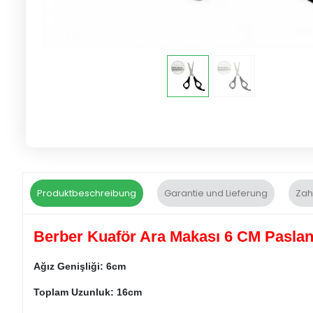
Produktbeschreibung
Garantie und Lieferung
Zah
Berber Kuaför Ara Makası 6 CM Paslan
Ağız Genişliği: 6cm
Toplam Uzunluk: 16cm