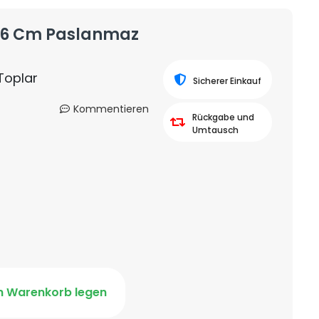
ı 6 Cm Paslanmaz
 Toplar
Sicherer Einkauf
Kommentieren
Rückgabe und
Umtausch
n Warenkorb legen