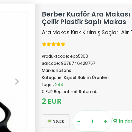
Berber Kuaför Ara Makas
Çelik Plastik Saplı Makas
Ara Makas Kırık Kırılmış Saçları Alır
Produktcode:
epo5360
Barcode:
9678746428757
Marke:
Epilons
Kategorie:
Kişisel Bakım Ürünleri
Lager:
244
0 EUR Beginnt mit Raten ab
2 EUR
In de
Stück