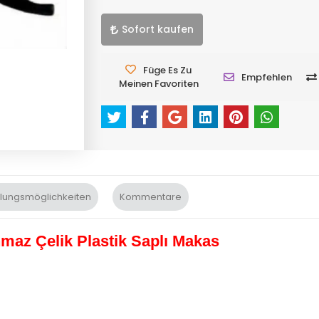
Sofort kaufen
Füge Es Zu
Empfehlen
Meinen Favoriten
lungsmöglichkeiten
Kommentare
maz Çelik Plastik Saplı Makas