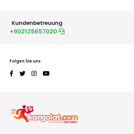
Kundenbetreuung
+902125657020
Folgen Sie uns