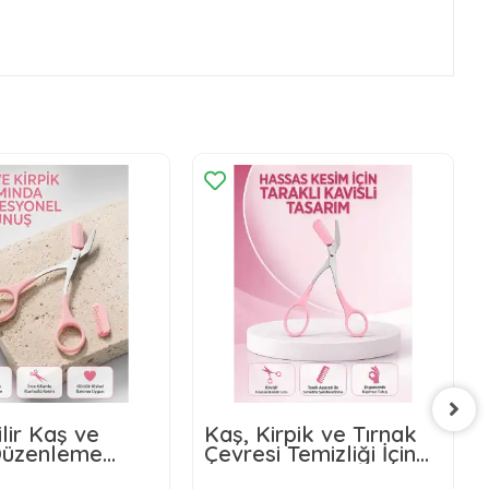
lir Kaş ve
Kaş, Kirpik ve Tırnak
 Düzenleme
Çevresi Temizliği İçin
 – Ergonomik
Çok Fonksiyonlu