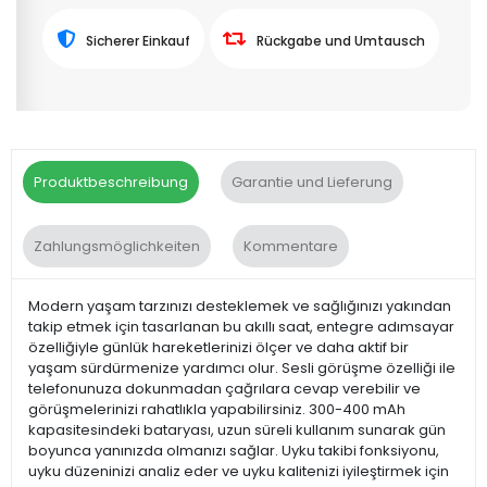
Sicherer Einkauf
Rückgabe und Umtausch
Produktbeschreibung
Garantie und Lieferung
Zahlungsmöglichkeiten
Kommentare
Modern yaşam tarzınızı desteklemek ve sağlığınızı yakından
takip etmek için tasarlanan bu akıllı saat, entegre adımsayar
özelliğiyle günlük hareketlerinizi ölçer ve daha aktif bir
yaşam sürdürmenize yardımcı olur. Sesli görüşme özelliği ile
telefonunuza dokunmadan çağrılara cevap verebilir ve
görüşmelerinizi rahatlıkla yapabilirsiniz. 300-400 mAh
kapasitesindeki bataryası, uzun süreli kullanım sunarak gün
boyunca yanınızda olmanızı sağlar. Uyku takibi fonksiyonu,
uyku düzeninizi analiz eder ve uyku kalitenizi iyileştirmek için