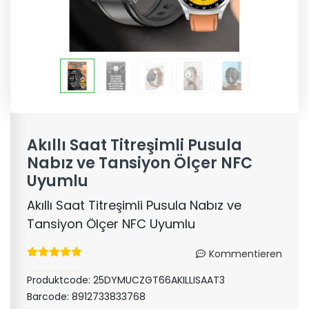
Akıllı Saat Titreşimli Pusula
Nabız ve Tansiyon Ölçer NFC
Uyumlu
Akıllı Saat Titreşimli Pusula Nabız ve
Tansiyon Ölçer NFC Uyumlu
Kommentieren
Produktcode:
25DYMUCZGT66AKILLISAAT3
Barcode:
8912733833768