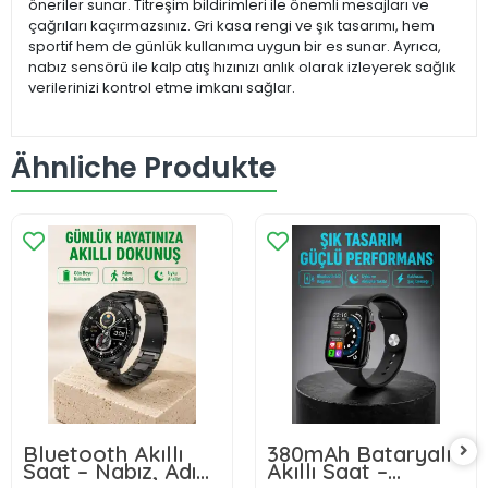
öneriler sunar. Titreşim bildirimleri ile önemli mesajları ve
çağrıları kaçırmazsınız. Gri kasa rengi ve şık tasarımı, hem
sportif hem de günlük kullanıma uygun bir es sunar. Ayrıca,
nabız sensörü ile kalp atış hızınızı anlık olarak izleyerek sağlık
verilerinizi kontrol etme imkanı sağlar.
Ähnliche Produkte
Bluetooth Akıllı
380mAh Bataryalı
Saat – Nabız, Adım
Akıllı Saat –