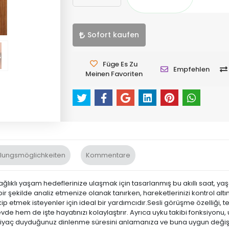
Sofort kaufen
Füge Es Zu
Empfehlen
Meinen Favoriten
lungsmöglichkeiten
Kommentare
sağlıklı yaşam hedeflerinize ulaşmak için tasarlanmış bu akıllı saat, ya
ylı bir şekilde analiz etmenize olanak tanırken, hareketlerinizi kontrol 
akip etmek isteyenler için ideal bir yardımcıdır.Sesli görüşme özelliği
de hem de işte hayatınızı kolaylaştırır. Ayrıca uyku takibi fonksiyonu,
htiyaç duyduğunuz dinlenme süresini anlamanıza ve buna uygun değişik