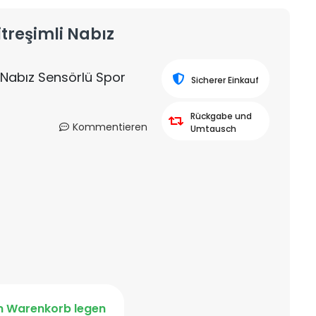
itreşimli Nabız
i Nabız Sensörlü Spor
Sicherer Einkauf
Rückgabe und
Kommentieren
Umtausch
n Warenkorb legen