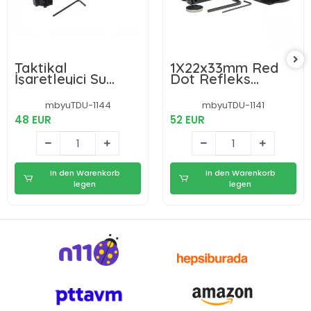
Taktikal
1X22x33mm Red
İşaretleyici Su
Dot Refleks
Geçirmez Güçlü
Dürbün - 4 Farklı
Kırmızı Lazer
Nişangah Tipi
mbyuTDU-1144
mbyuTDU-1141
22mm Ray Uyumlu
48 EUR
52 EUR
In den Warenkorb
In den Warenkorb
legen
legen