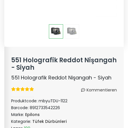
551 Holografik Reddot Nişangah
- Siyah
551 Holografik Reddot Nişangah - Siyah
Kommentieren
Produktcode:
mbyuTDU-1122
Barcode:
8912733542226
Marke:
Epilons
Kategorie:
Tüfek Dürbünleri