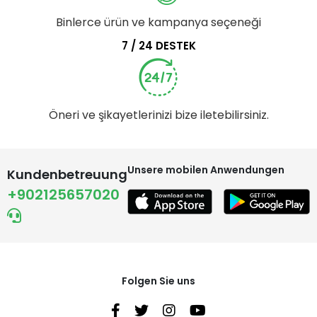
Binlerce ürün ve kampanya seçeneği
7 / 24 DESTEK
Öneri ve şikayetlerinizi bize iletebilirsiniz.
Unsere mobilen Anwendungen
Kundenbetreuung
+902125657020
Folgen Sie uns