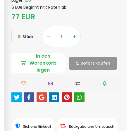
Lager:
100
6 EUR Beginnt mit Raten ab
77 EUR
Stück
In den
Warenkorb
Sofort kaufen
legen
Sicherer Einkauf
Rückgabe und Umtausch