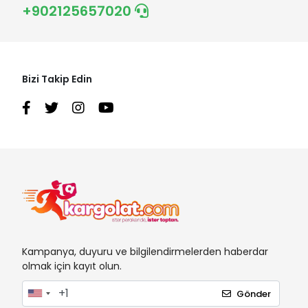
+902125657020
Bizi Takip Edin
Kampanya, duyuru ve bilgilendirmelerden haberdar
olmak için kayıt olun.
Gönder