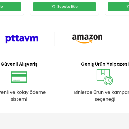
le
Sepete Ekle
Güvenli Alışveriş
Geniş Ürün Yelpazesi
enli ve kolay ödeme
Binlerce ürün ve kampa
sistemi
seçeneği