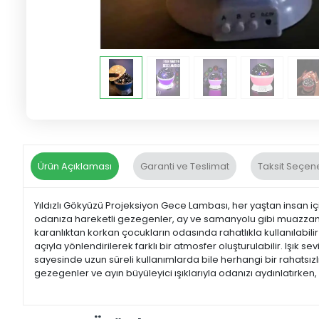
Ürün Açıklaması
Garanti ve Teslimat
Taksit Seçene
Yıldızlı Gökyüzü Projeksiyon Gece Lambası, her yaştan insan iç
odanıza hareketli gezegenler, ay ve samanyolu gibi muazzam 
karanlıktan korkan çocukların odasında rahatlıkla kullanılabilir
açıyla yönlendirilerek farklı bir atmosfer oluşturulabilir. Işık 
sayesinde uzun süreli kullanımlarda bile herhangi bir rahatsızlık
gezegenler ve ayın büyüleyici ışıklarıyla odanızı aydınlatırken,