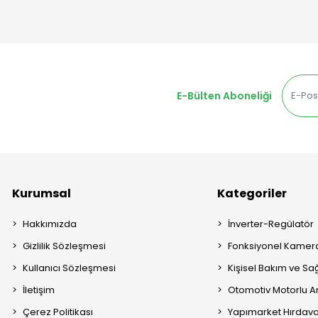
E-Bülten Aboneliği
Kurumsal
Kategoriler
Hakkımızda
İnverter-Regülatör
Gizlilik Sözleşmesi
Fonksiyonel Kamera
Kullanıcı Sözleşmesi
Kişisel Bakım ve Sağ
İletişim
Otomotiv Motorlu A
Çerez Politikası
Yapımarket Hırdava