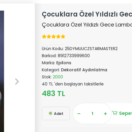
Çocuklara Özel Yıldızlı G
Çocuklara Özel Yıldızlı Gece Lamb
Ürün Kodu:
25DYMUUCZSTARMASTER2
Barkod:
8912733999600
Marka:
Epilons
Kategori:
Dekoratif Aydınlatma
Stok:
2000
40 TL 'den başlayan taksitlerle
483 TL
Sepet
Adet