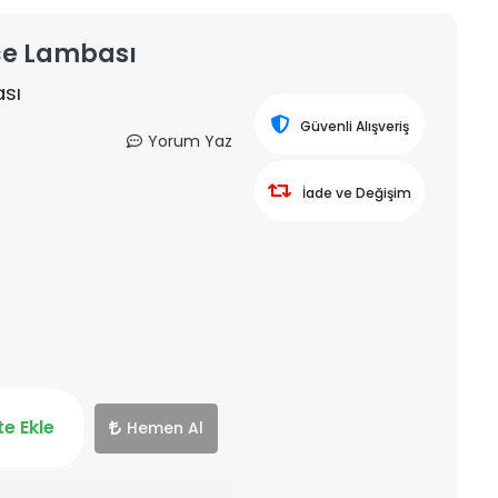
ece Lambası
ası
Güvenli Alışveriş
Yorum Yaz
İade ve Değişim
e Ekle
Hemen Al