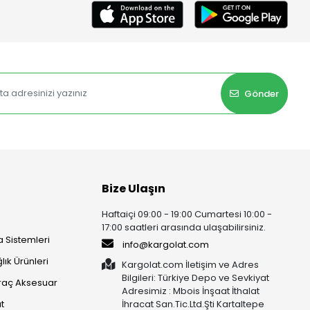
Gönder
Bize Ulaşın
Haftaiçi 09:00 - 19:00 Cumartesi 10:00 -
17:00 saatleri arasında ulaşabilirsiniz.
 Sistemleri
info@kargolat.com
lık Ürünleri
Kargolat.com İletişim ve Adres
Bilgileri: Türkiye Depo ve Sevkiyat
raç Aksesuar
Adresimiz : Mbois İnşaat İthalat
t
İhracat San.Tic.Ltd.Şti Kartaltepe