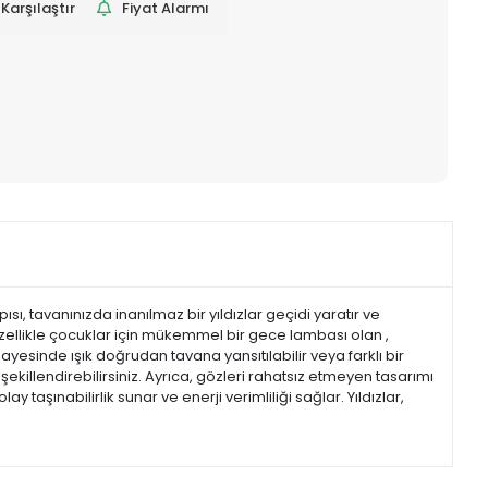
Karşılaştır
Fiyat Alarmı
, tavanınızda inanılmaz bir yıldızlar geçidi yaratır ve
llikle çocuklar için mükemmel bir gece lambası olan ,
ayesinde ışık doğrudan tavana yansıtılabilir veya farklı bir
 şekillendirebilirsiniz. Ayrıca, gözleri rahatsız etmeyen tasarımı
taşınabilirlik sunar ve enerji verimliliği sağlar. Yıldızlar,