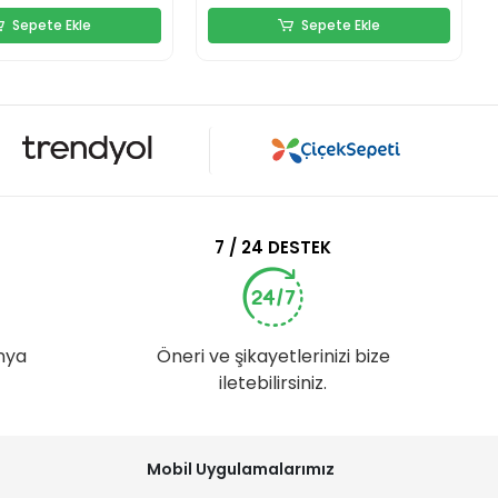
Sepete Ekle
Sepete Ekle
7 / 24 DESTEK
nya
Öneri ve şikayetlerinizi bize
iletebilirsiniz.
Mobil Uygulamalarımız