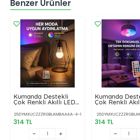
Benzer Ürünler
Kumanda Destekli
Kumanda Deste
Çok Renkli Akıllı LED
Çok Renkli Akıl
Ampul Yeni Nesil
Ampul Yeni Nes
25DYMXUCZZZRGBLAMBAAAA-4-1
25DYMXUCZZZRGBLA
314 TL
314 TL