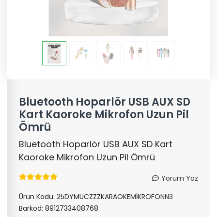
Bluetooth Hoparlör USB AUX SD
Kart Kaoroke Mikrofon Uzun Pil
Ömrü
Bluetooth Hoparlör USB AUX SD Kart
Kaoroke Mikrofon Uzun Pil Ömrü
Yorum Yaz
Ürün Kodu:
25DYMUCZZZKARAOKEMİKROFONN3
Barkod:
8912733408768