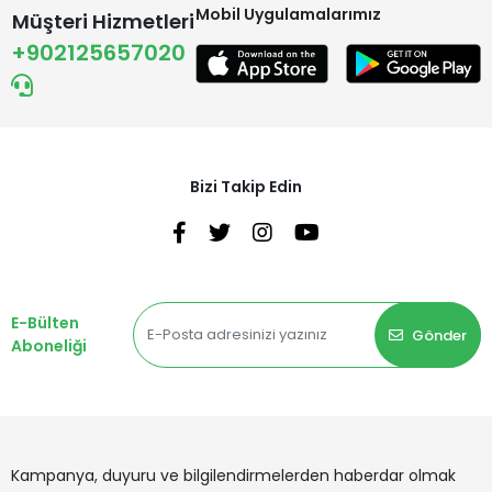
Mobil Uygulamalarımız
Müşteri Hizmetleri
+902125657020
Bizi Takip Edin
E-Bülten
Gönder
Aboneliği
Kampanya, duyuru ve bilgilendirmelerden haberdar olmak