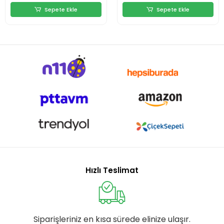
Sepete Ekle
Sepete Ekle
Hızlı Teslimat
Siparişleriniz en kısa sürede elinize ulaşır.