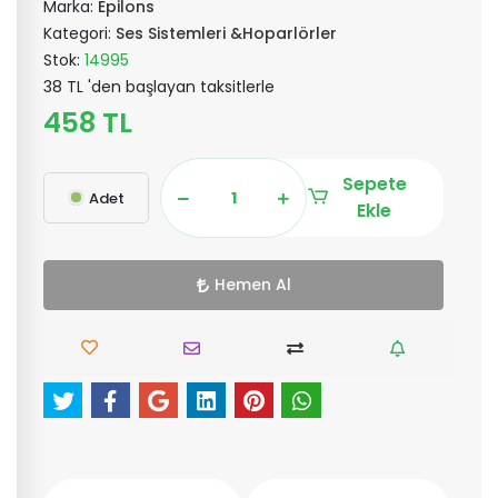
Marka:
Epilons
Kategori:
Ses Sistemleri &Hoparlörler
Stok:
14995
38 TL 'den başlayan taksitlerle
458 TL
Sepete
Adet
Ekle
Hemen Al