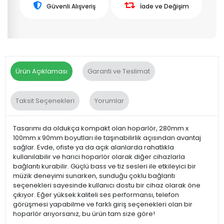
Güvenli Alışveriş
İade ve Değişim
Ürün Açıklaması
Garanti ve Teslimat
Taksit Seçenekleri
Yorumlar
Tasarımı da oldukça kompakt olan hoparlör, 280mm x
100mm x 90mm boyutları ile taşınabilirlik açısından avantaj
sağlar. Evde, ofiste ya da açık alanlarda rahatlıkla
kullanılabilir ve harici hoparlör olarak diğer cihazlarla
bağlantı kurabilir. Güçlü bass ve tiz sesleri ile etkileyici bir
müzik deneyimi sunarken, sunduğu çoklu bağlantı
seçenekleri sayesinde kullanıcı dostu bir cihaz olarak öne
çıkıyor. Eğer yüksek kaliteli ses performansı, telefon
görüşmesi yapabilme ve farklı giriş seçenekleri olan bir
hoparlör arıyorsanız, bu ürün tam size göre!