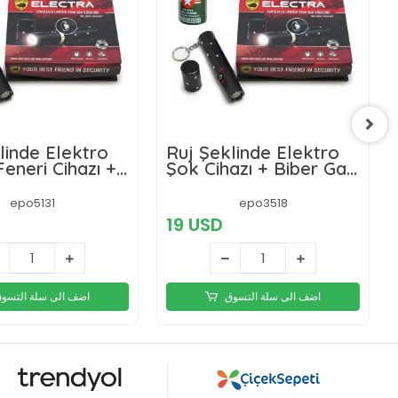
linde Elektro
Ruj Şeklinde Elektro
Feneri Cihazı +
Şok Cihazı + Biber Gaz
az Hediyeli
Hediyeli
epo5131
epo3518
19 USD
اضف الى سلة التسوق
اضف الى سلة التسو