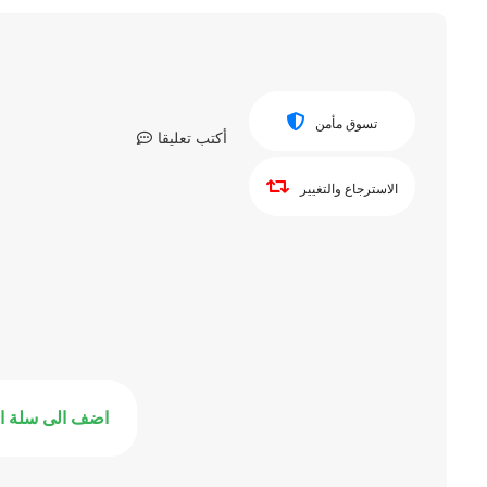
تسوق مأمن
أكتب تعليقا
الاسترجاع والتغيير
اضف الى سلة ا