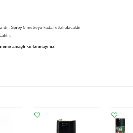
dır. Sprey 5 metreye kadar etkili olacaktır.
aktır.
deneme amaçlı kullanmayınız.