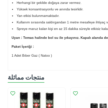
Herhangi bir şekilde doğaya zarar vermez.
Yüksek konsantrasyonlu ve anında tesirlidir.
Yan etkisi bulunmamaktadır.
Kullanım sırasında saldırgandan 1 metre mesafeye ihtiyaç var
Spreye maruz kalan kişi en az 15 dakika süreyle etkisiz kalac
Uyarı : Temas halinde bol su ile yıkayınız. Kapalı alanda 
Paket İçeriği :
1 Adet Bıber Gaz ( Natoo )
منتجات مماثلة