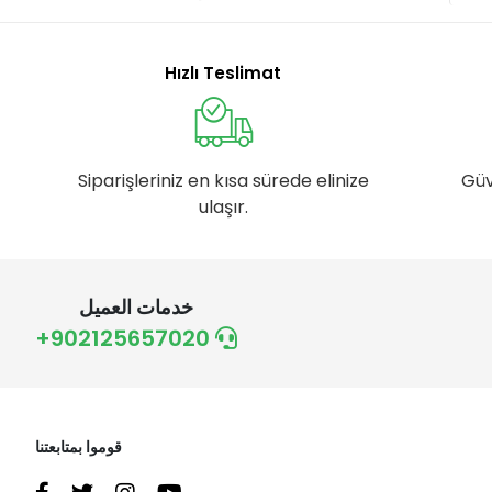
Hızlı Teslimat
Siparişleriniz en kısa sürede elinize
Güv
ulaşır.
خدمات العميل
+902125657020
قوموا بمتابعتنا