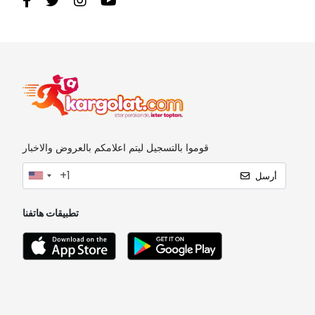
قوموا بالتسجيل ليتم اعلامكم بالعروض والاخبار
أرسل
تطبيقات هاتفنا