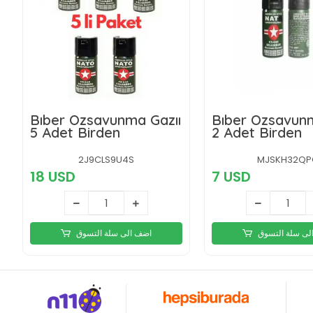
Bıber Özsavunma Gazıı
Bıber Özsavunm
5 Adet Birden
2 Adet Birden
2J9CLS9U4S
MJSKH32QP
18 USD
7 USD
لى سلة التسوق
اضف الى سلة التسوق