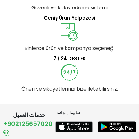
Güvenli ve kolay ödeme sistemi
Geniş Ürün Yelpazesi
Binlerce ürün ve kampanya seçeneği
7 / 24 DESTEK
Öneri ve şikayetlerinizi bize iletebilirsiniz.
تطبيقات هاتفنا
خدمات العميل
+902125657020