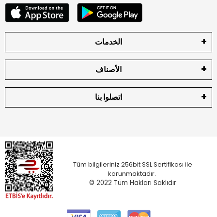
الخدمات
الأصناف
اتصلوا بنا
Tüm bilgileriniz 256bit SSL Sertifikası ile
korunmaktadır.
© 2022
Tüm Hakları Saklıdır