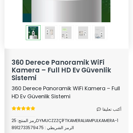
360 Derece Panoramik WiFi
Kamera – Full HD Ev Güvenlik
Sistemi
360 Derece Panoramik WiFi Kamera – Full
HD Ev Güvenlik Sistemi
أكتب تعليقا
25DYMUCZZZÇİFTKAMERALIAMPULKAMERA-1
رمز المنتج:
الرمز الشريطي :
8912733579475