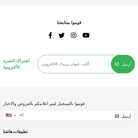
قوموا بمتابعتنا
اشتراك النشرة
أرسل
الأكترونية
قوموا بالتسجيل ليتم اعلامكم بالعروض والاخبار
أرسل
تطبيقات هاتفنا