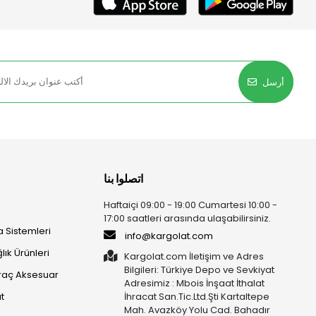
أرسل
اتصلوا بنا
Haftaiçi 09:00 - 19:00 Cumartesi 10:00 -
17:00 saatleri arasında ulaşabilirsiniz.
 Sistemleri
info@kargolat.com
lık Ürünleri
Kargolat.com İletişim ve Adres
Bilgileri: Türkiye Depo ve Sevkiyat
raç Aksesuar
Adresimiz : Mbois İnşaat İthalat
t
İhracat San.Tic.Ltd.Şti Kartaltepe
Mah. Avazköy Yolu Cad. Bahadır