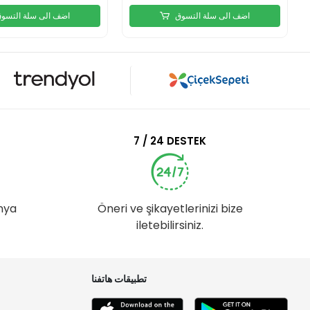
اضف الى سلة التسوق
اضف الى سلة التسو
7 / 24 DESTEK
nya
Öneri ve şikayetlerinizi bize
iletebilirsiniz.
تطبيقات هاتفنا