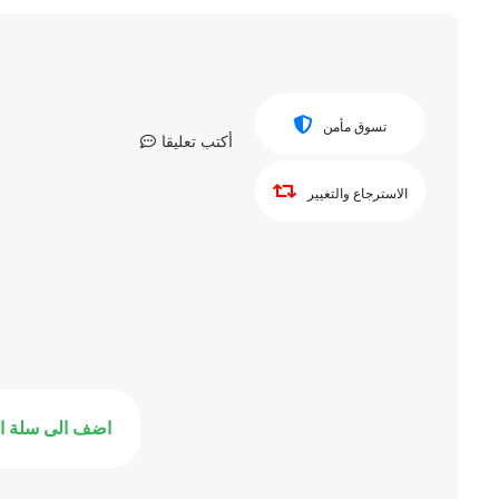
تسوق مأمن
أكتب تعليقا
الاسترجاع والتغيير
اضف الى سلة ا