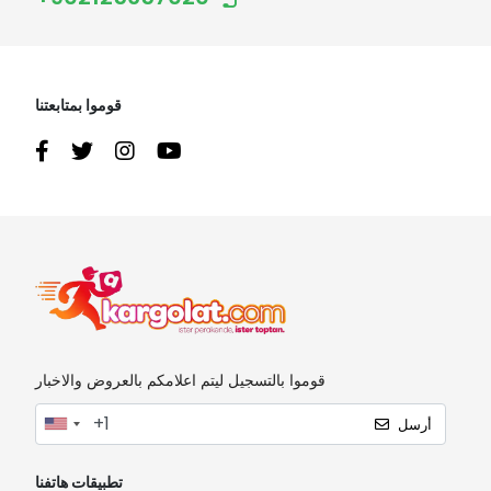
قوموا بمتابعتنا
قوموا بالتسجيل ليتم اعلامكم بالعروض والاخبار
أرسل
تطبيقات هاتفنا