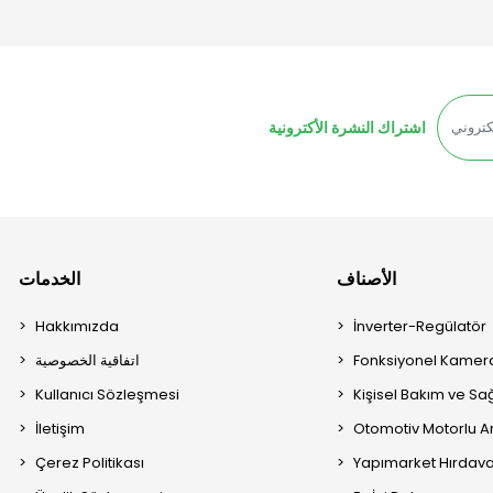
اشتراك النشرة الأكترونية
الأصناف
الخدمات
Hakkımızda
İnverter-Regülatör
Fonksiyonel Kamera
اتفاقية الخصوصية
Kullanıcı Sözleşmesi
Kişisel Bakım ve Sağ
İletişim
Otomotiv Motorlu A
Çerez Politikası
Yapımarket Hırdava