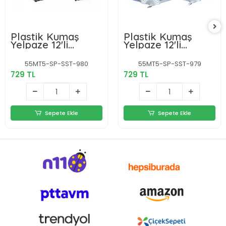
Plastik Kumaş
Plastik Kumaş
Yelpaze 12'li
Yelpaze 12'li
Karışık Ob-052
Karışık Ob-049
55MT5-SP-SST-980
55MT5-SP-SST-979
729 TL
729 TL
Sepete Ekle
Sepete Ekle