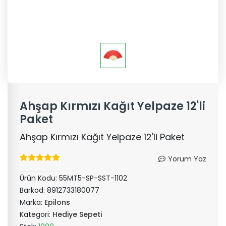
Ahşap Kırmızı Kağıt Yelpaze 12'li
Paket
Ahşap Kırmızı Kağıt Yelpaze 12'li Paket
Yorum Yaz
Ürün Kodu:
55MT5-SP-SST-1102
Barkod:
8912733180077
Marka:
Epilons
Kategori:
Hediye Sepeti