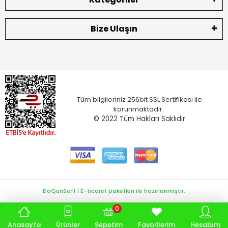
Bize Ulaşın
Tüm bilgileriniz 256bit SSL Sertifikası ile
korunmaktadır.
© 2022
Tüm Hakları Saklıdır
DoQunSoft | E-ticaret paketleri ile hazırlanmıştır.
0
Anasayfa
Ürünler
Sepetim
Favorilerim
Hesabım