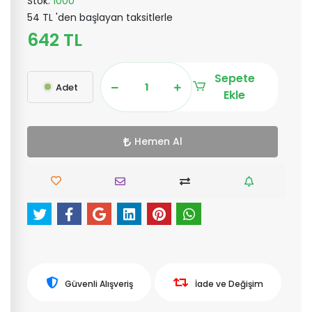
Stok:
1000
54 TL 'den başlayan taksitlerle
642 TL
Sepete
Adet
Ekle
Hemen Al
Güvenli Alışveriş
İade ve Değişim