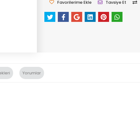
Favorilerime Ekle
Tavsiye Et
kleri
Yorumlar