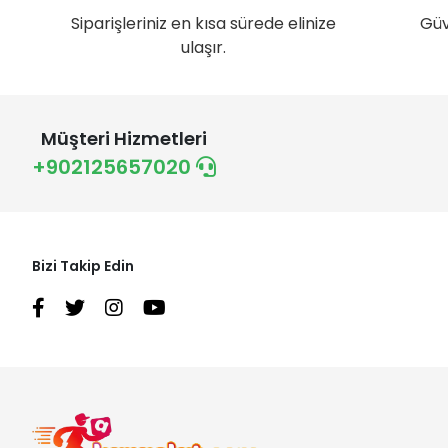
Siparişleriniz en kısa sürede elinize
Güv
ulaşır.
Müşteri Hizmetleri
+902125657020
Bizi Takip Edin