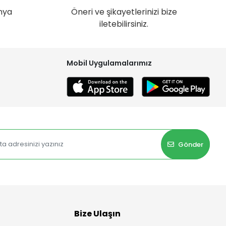
nya
Öneri ve şikayetlerinizi bize
iletebilirsiniz.
Mobil Uygulamalarımız
Gönder
Bize Ulaşın