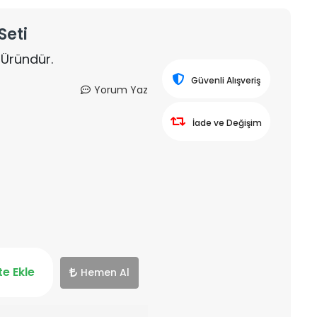
Seti
 Üründür.
Güvenli Alışveriş
Yorum Yaz
İade ve Değişim
e Ekle
Hemen Al