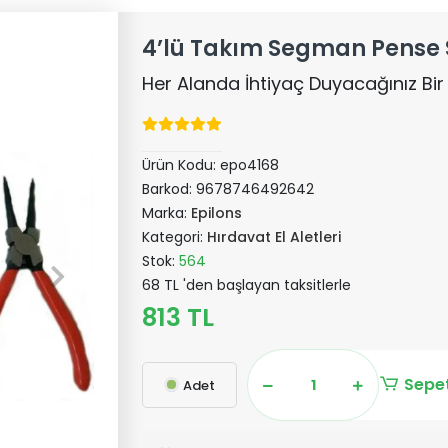
4’lü Takım Segman Pense 
Her Alanda İhtiyaç Duyacağınız Bir
Ürün Kodu:
epo4168
Barkod:
9678746492642
Marka:
Epilons
Kategori:
Hırdavat El Aletleri
Stok:
564
68 TL 'den başlayan taksitlerle
813 TL
Sepet
Adet