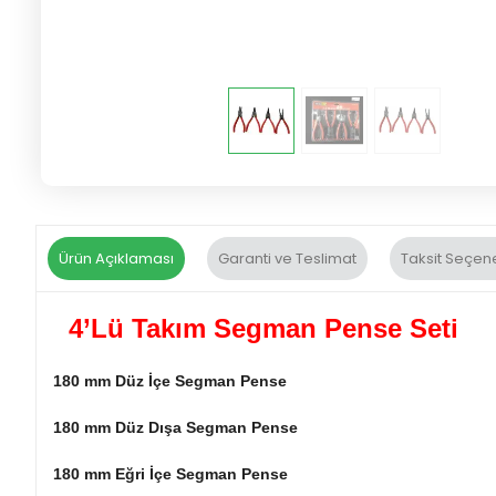
Ürün Açıklaması
Garanti ve Teslimat
Taksit Seçene
4’Lü Takım Segman Pense Seti
180 mm Düz İçe Segman Pense
180 mm Düz Dışa Segman Pense
180 mm Eğri İçe Segman Pense