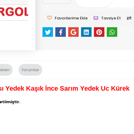
Favorilerime Ekle
Tavsiye Et
kleri
Yorumlar
ı Yedek Kaşık İnce Sarım Yedek Uc Kürek
tilmiştir.