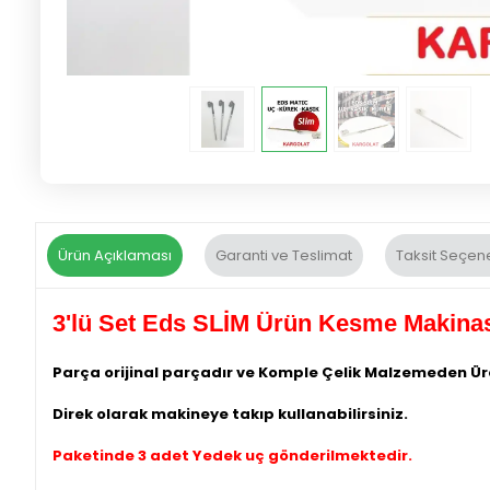
Ürün Açıklaması
Garanti ve Teslimat
Taksit Seçene
3'lü Set Eds SLİM Ürün Kesme Makinas
Parça orijinal parçadır ve Komple Çelik Malzemeden Üre
Direk olarak makineye takıp kullanabilirsiniz.
Paketinde 3 adet Yedek uç gönderilmektedir.