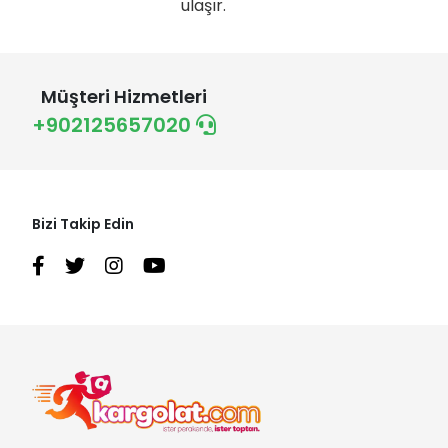
ulaşır.
Müşteri Hizmetleri
+902125657020
Bizi Takip Edin