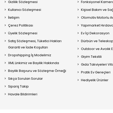
Gizlilik Sözleşmesi
Fonksiyonel Kamera
Kullanıcı Sözleşmesi
Kişisel Bakım ve Sağ
İletişim
Otomotiv Motorlu A
Çerez Politikası
Yapımarket Hırdava
Üyelik Sözleşmesi
Ev İçi Dekorasyon
Satış Sözleşmesi, Tüketici Hakları
Dürbün ve Telesko
Garanti ve İade Koşulları
Outdoor ve Avcılık 
Dropshipping İş Modelimiz
Giyim Tekstili
XML Linkimiz ve Bayilik Hakkında
Gıda Takviyeleri Vi
Bayilik Başvuru ve Sözleşme Örneği
Pratik Ev Gereçleri
Sıkça Sorulan Sorular
Hediyelik Ürünler
Sipariş Takip
Havale Bildirimleri