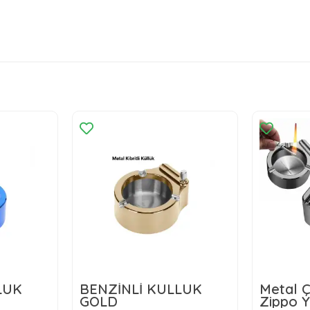
LÜK
BENZİNLİ KÜLLÜK
Metal Ç
GOLD
Zippo Ya