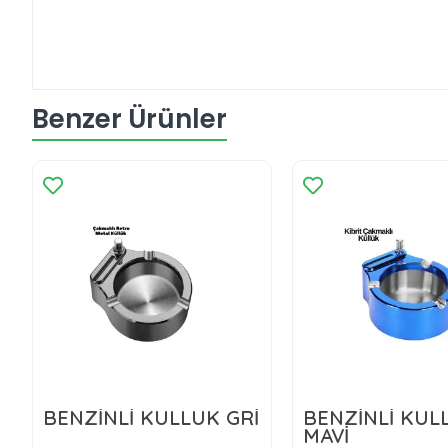
Benzer Ürünler
BENZİNLİ KÜLLÜK GRİ
BENZİNLİ KÜL
MAVİ