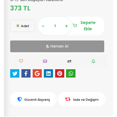
373 TL
Sepete
Adet
Ekle
Hemen Al
Güvenli Alışveriş
İade ve Değişim