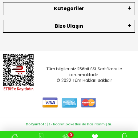
Kategoriler
Bize Ulaşın
Tüm bilgileriniz 256bit SSL Sertifikası ile
korunmaktadır.
© 2022
Tüm Hakları Saklıdır
DoQunSoft | E-ticaret paketleri ile hazırlanmıştır.
0