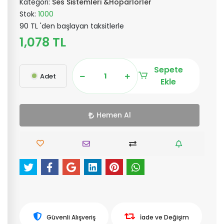
Kategori:
Ses Sistemleri &Hoparlörler
Stok:
1000
90 TL 'den başlayan taksitlerle
1,078 TL
Sepete
Adet
Ekle
Hemen Al
Güvenli Alışveriş
İade ve Değişim