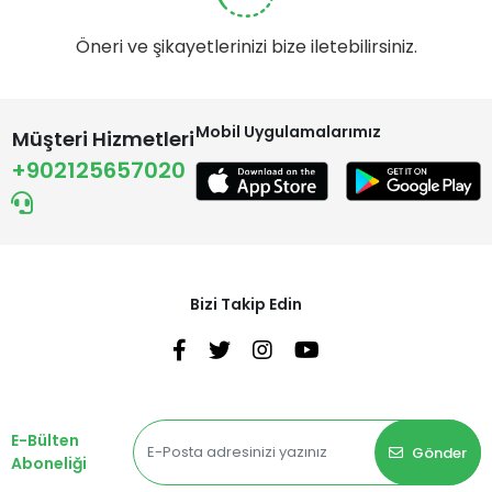
Öneri ve şikayetlerinizi bize iletebilirsiniz.
Mobil Uygulamalarımız
Müşteri Hizmetleri
+902125657020
Bizi Takip Edin
E-Bülten
Gönder
Aboneliği