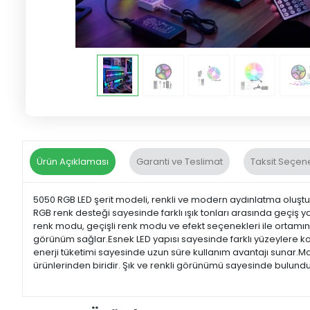
Ürün Açıklaması
Garanti ve Teslimat
Taksit Seçene
5050 RGB LED şerit modeli, renkli ve modern aydınlatma oluşturm
RGB renk desteği sayesinde farklı ışık tonları arasında geçiş ya
renk modu, geçişli renk modu ve efekt seçenekleri ile ortamın a
görünüm sağlar.Esnek LED yapısı sayesinde farklı yüzeylere ko
enerji tüketimi sayesinde uzun süre kullanım avantajı sunar.Mo
ürünlerinden biridir. Şık ve renkli görünümü sayesinde bulund