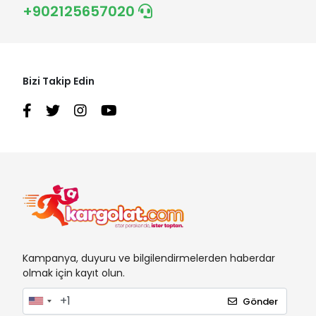
+902125657020
Bizi Takip Edin
Kampanya, duyuru ve bilgilendirmelerden haberdar
olmak için kayıt olun.
Gönder