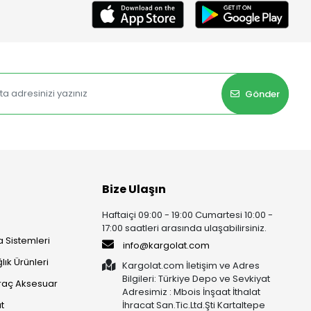
Gönder
Bize Ulaşın
Haftaiçi 09:00 - 19:00 Cumartesi 10:00 -
17:00 saatleri arasında ulaşabilirsiniz.
 Sistemleri
info@kargolat.com
lık Ürünleri
Kargolat.com İletişim ve Adres
Bilgileri: Türkiye Depo ve Sevkiyat
raç Aksesuar
Adresimiz : Mbois İnşaat İthalat
t
İhracat San.Tic.Ltd.Şti Kartaltepe