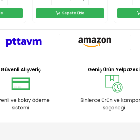
le
Sepete Ekle
Güvenli Alışveriş
Geniş Ürün Yelpazesi
enli ve kolay ödeme
Binlerce ürün ve kampa
sistemi
seçeneği