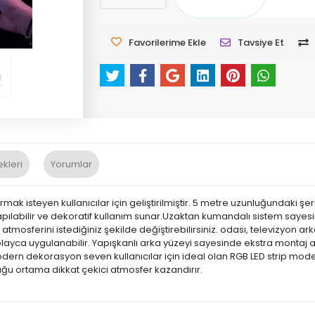
Favorilerime Ekle
Tavsiye Et
kleri
Yorumlar
ak isteyen kullanıcılar için geliştirilmiştir. 5 metre uzunluğundaki şe
pılabilir ve dekoratif kullanım sunar.Uzaktan kumandalı sistem sayesinde
tmosferini istediğiniz şekilde değiştirebilirsiniz. odası, televizyon a
layca uygulanabilir. Yapışkanlı arka yüzeyi sayesinde ekstra montaj ap
dern dekorasyon seven kullanıcılar için ideal olan RGB LED strip model
uğu ortama dikkat çekici atmosfer kazandırır.