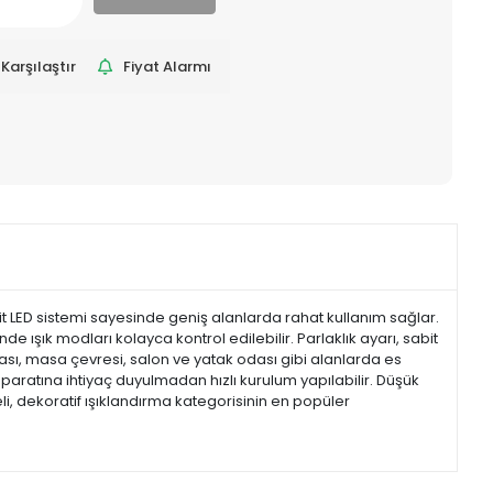
Karşılaştır
Fiyat Alarmı
rit LED sistemi sayesinde geniş alanlarda rahat kullanım sağlar.
 ışık modları kolayca kontrol edilebilir. Parlaklık ayarı, sabit
rkası, masa çevresi, salon ve yatak odası gibi alanlarda es
aratına ihtiyaç duyulmadan hızlı kurulum yapılabilir. Düşük
i, dekoratif ışıklandırma kategorisinin en popüler