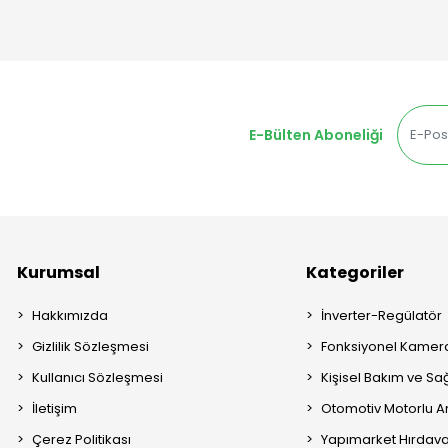
E-Bülten Aboneliği
Kurumsal
Kategoriler
Hakkımızda
İnverter-Regülatör
Gizlilik Sözleşmesi
Fonksiyonel Kamera
Kullanıcı Sözleşmesi
Kişisel Bakım ve Sağ
İletişim
Otomotiv Motorlu A
Çerez Politikası
Yapımarket Hırdava