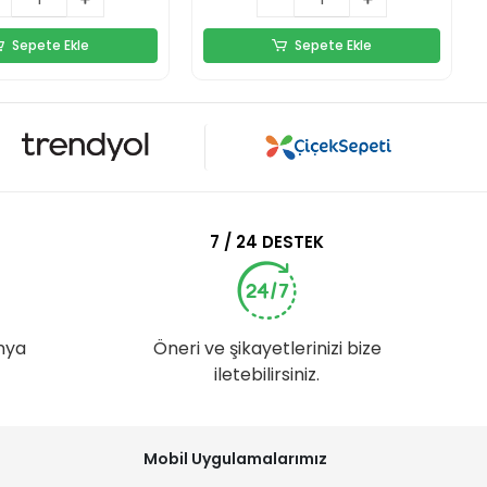
Sepete Ekle
Sepete Ekle
7 / 24 DESTEK
nya
Öneri ve şikayetlerinizi bize
iletebilirsiniz.
Mobil Uygulamalarımız