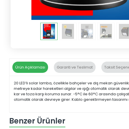
Ürün Açıklaması
Garanti ve Teslimat
Taksit Seçene
20 LED’li solar lamba, özellikle bahçeler ve dış mekan güvenli
metreye kadar hareketleri algılar ve ışığı otomatik olarak de
kar ve toza karşı koruma sunar. -5°C ile 60°C arasında çalışa
otomatik olarak devreye girer. Kablo gerektirmeyen tasarımı say
Benzer Ürünler