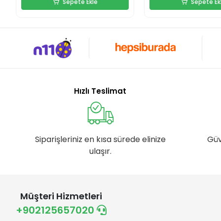
Sepete Ekle
Sepete Ek
Hızlı Teslimat
Siparişleriniz en kısa sürede elinize
Güv
ulaşır.
Müşteri Hizmetleri
+902125657020