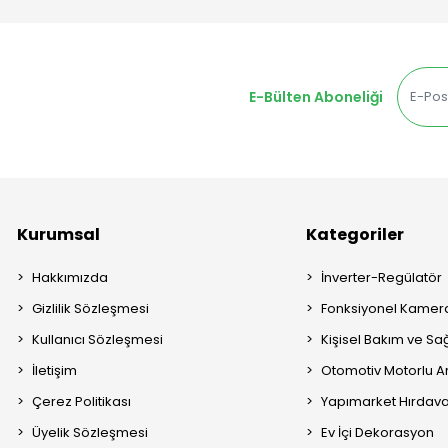
E-Bülten Aboneliği
Kurumsal
Kategoriler
Hakkımızda
İnverter-Regülatör
Gizlilik Sözleşmesi
Fonksiyonel Kamera
Kullanıcı Sözleşmesi
Kişisel Bakım ve Sağ
İletişim
Otomotiv Motorlu A
Çerez Politikası
Yapımarket Hırdava
Üyelik Sözleşmesi
Ev İçi Dekorasyon