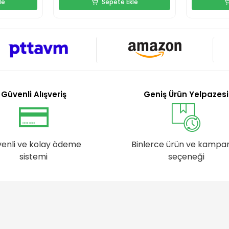
le
Sepete Ekle
Güvenli Alışveriş
Geniş Ürün Yelpazesi
enli ve kolay ödeme
Binlerce ürün ve kampa
sistemi
seçeneği