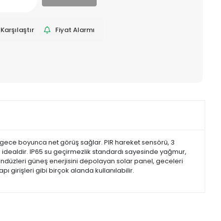
Karşılaştır
Fiyat Alarmı
r, gece boyunca net görüş sağlar. PIR hareket sensörü, 3
n idealdir. IP65 su geçirmezlik standardı sayesinde yağmur,
ndüzleri güneş enerjisini depolayan solar panel, geceleri
girişleri gibi birçok alanda kullanılabilir.