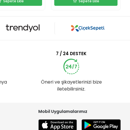
Sepete Ekle
Sepete Ekle
7 / 24 DESTEK
nya
Öneri ve şikayetlerinizi bize
iletebilirsiniz.
Mobil Uygulamalarımız