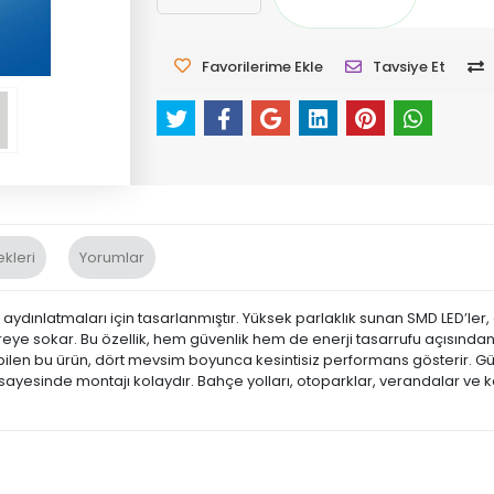
Favorilerime Ekle
Tavsiye Et
kleri
Yorumlar
k aydınlatmaları için tasarlanmıştır. Yüksek parlaklık sunan SMD LED’le
vreye sokar. Bu özellik, hem güvenlik hem de enerji tasarrufu açısında
bilen bu ürün, dört mevsim boyunca kesintisiz performans gösterir. Gü
esinde montajı kolaydır. Bahçe yolları, otoparklar, verandalar ve kapı 