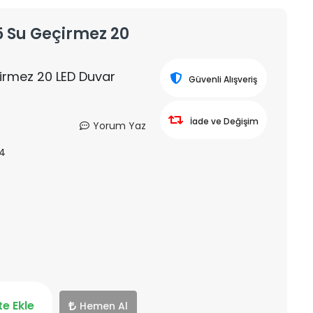
65 Su Geçirmez 20
çirmez 20 LED Duvar
Güvenli Alışveriş
İade ve Değişim
Yorum Yaz
4
e Ekle
Hemen Al