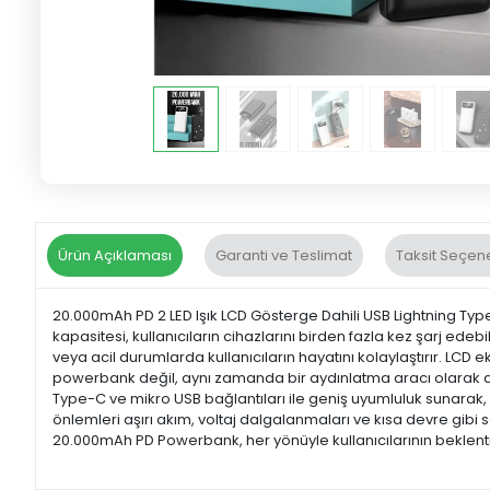
Ürün Açıklaması
Garanti ve Teslimat
Taksit Seçene
20.000mAh PD 2 LED Işık LCD Gösterge Dahili USB Lightning Typ
kapasitesi, kullanıcıların cihazlarını birden fazla kez şarj edeb
veya acil durumlarda kullanıcıların hayatını kolaylaştırır. LCD e
powerbank değil, aynı zamanda bir aydınlatma aracı olarak da ku
Type-C ve mikro USB bağlantıları ile geniş uyumluluk sunarak, e
önlemleri aşırı akım, voltaj dalgalanmaları ve kısa devre gibi 
20.000mAh PD Powerbank, her yönüyle kullanıcılarının beklentil