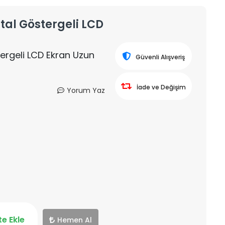
tal Göstergeli LCD
ergeli LCD Ekran Uzun
Güvenli Alışveriş
İade ve Değişim
Yorum Yaz
e Ekle
Hemen Al