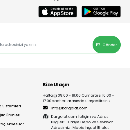
Gönder
Bize Ulaşın
Haftaiçi 09:00 - 19:00 Cumartesi 10:00 -
17:00 saatleri arasında ulaşabilirsiniz.
 Sistemleri
info@kargolat.com
lık Ürünleri
Kargolat.com İletişim ve Adres
Bilgileri: Türkiye Depo ve Sevkiyat
raç Aksesuar
Adresimiz : Mbois İnşaat İthalat