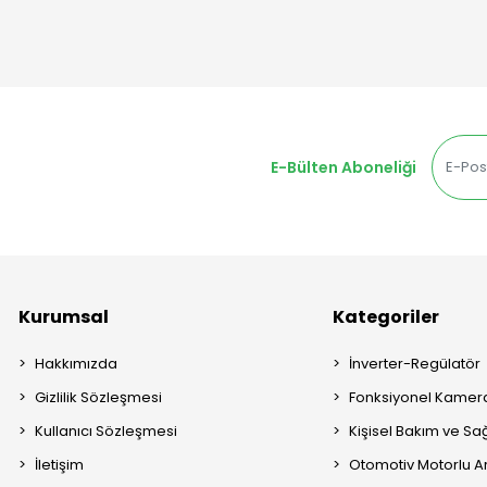
E-Bülten Aboneliği
Kurumsal
Kategoriler
Hakkımızda
İnverter-Regülatör
Gizlilik Sözleşmesi
Fonksiyonel Kamera
Kullanıcı Sözleşmesi
Kişisel Bakım ve Sağ
İletişim
Otomotiv Motorlu A