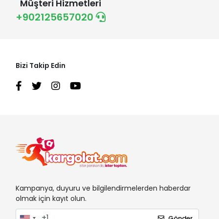
Müşteri Hizmetleri
+902125657020
Bizi Takip Edin
Kampanya, duyuru ve bilgilendirmelerden haberdar
olmak için kayıt olun.
Gönder