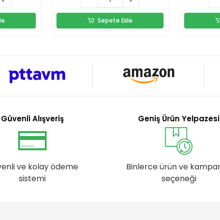
le
Sepete Ekle
Güvenli Alışveriş
Geniş Ürün Yelpazesi
enli ve kolay ödeme
Binlerce ürün ve kampa
sistemi
seçeneği