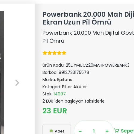
Powerbank 20.000 Mah Diji
Ekran Uzun Pil Ömrü
Powerbank 20.000 Mah Dijital Göst
Pil Ömrü
Ürün Kodu:
25DYMUCZ20MAHPOWERBANK3
Barkod:
8912733175578
Marka:
Epilons
Kategori:
Piller Aküler
Stok:
14997
2 EUR 'den başlayan taksitlerle
23 EUR
Sepet
Adet