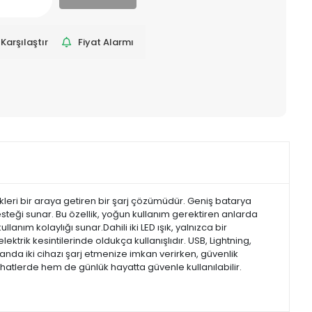
Karşılaştır
Fiyat Alarmı
leri bir araya getiren bir şarj çözümüdür. Geniş batarya
 desteği sunar. Bu özellik, yoğun kullanım gerektiren anlarda
anım kolaylığı sunar.Dahili iki LED ışık, yalnızca bir
trik kesintilerinde oldukça kullanışlıdır. USB, Lightning,
 anda iki cihazı şarj etmenize imkan verirken, güvenlik
yahatlerde hem de günlük hayatta güvenle kullanılabilir.