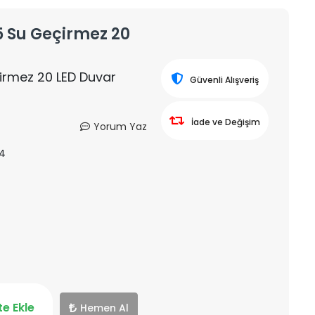
65 Su Geçirmez 20
çirmez 20 LED Duvar
Güvenli Alışveriş
İade ve Değişim
Yorum Yaz
4
e Ekle
Hemen Al