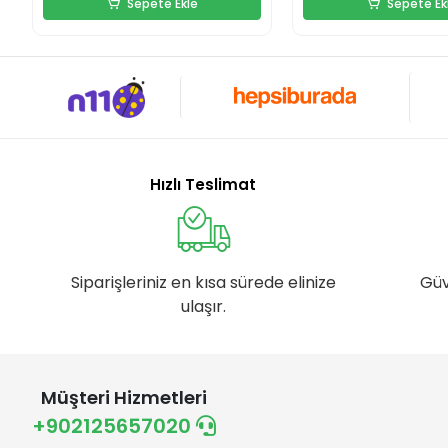
Sepete Ekle
Sepete Ek
Hızlı Teslimat
Siparişleriniz en kısa sürede elinize
Güv
ulaşır.
Müşteri Hizmetleri
+902125657020