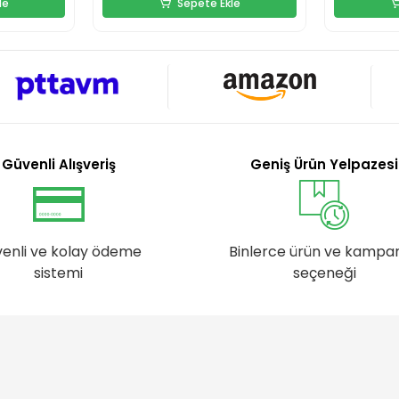
le
Sepete Ekle
Güvenli Alışveriş
Geniş Ürün Yelpazesi
enli ve kolay ödeme
Binlerce ürün ve kampa
sistemi
seçeneği