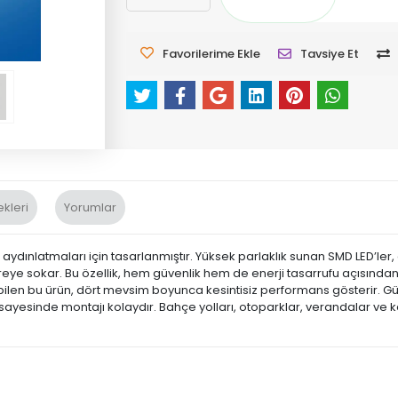
Favorilerime Ekle
Tavsiye Et
kleri
Yorumlar
k aydınlatmaları için tasarlanmıştır. Yüksek parlaklık sunan SMD LED’le
vreye sokar. Bu özellik, hem güvenlik hem de enerji tasarrufu açısında
bilen bu ürün, dört mevsim boyunca kesintisiz performans gösterir. Gü
esinde montajı kolaydır. Bahçe yolları, otoparklar, verandalar ve kapı 