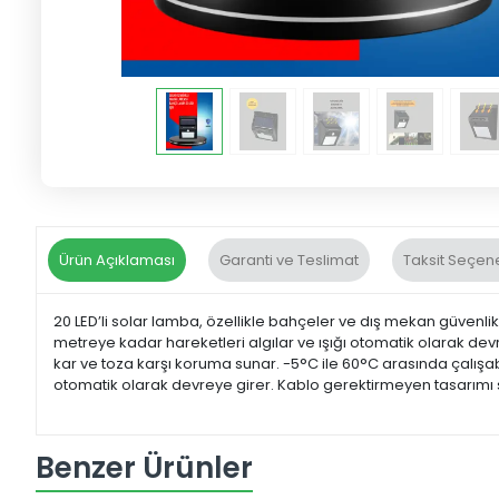
Ürün Açıklaması
Garanti ve Teslimat
Taksit Seçene
20 LED’li solar lamba, özellikle bahçeler ve dış mekan güvenli
metreye kadar hareketleri algılar ve ışığı otomatik olarak de
kar ve toza karşı koruma sunar. -5°C ile 60°C arasında çalışa
otomatik olarak devreye girer. Kablo gerektirmeyen tasarımı say
Benzer Ürünler