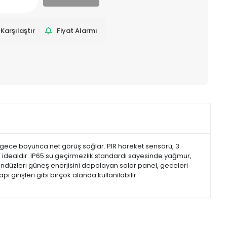
Karşılaştır
Fiyat Alarmı
r, gece boyunca net görüş sağlar. PIR hareket sensörü, 3
n idealdir. IP65 su geçirmezlik standardı sayesinde yağmur,
ndüzleri güneş enerjisini depolayan solar panel, geceleri
girişleri gibi birçok alanda kullanılabilir.