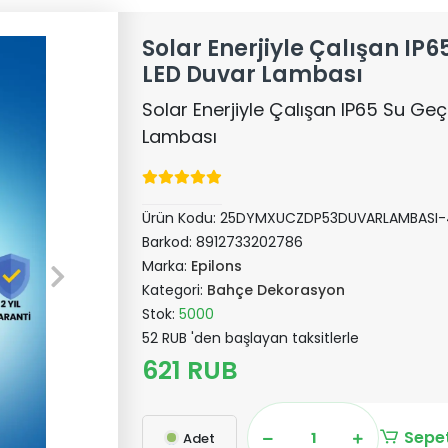
Solar Enerjiyle Çalışan IP
LED Duvar Lambası
Solar Enerjiyle Çalışan IP65 Su Ge
Lambası
Ürün Kodu:
25DYMXUCZDP53DUVARLAMBASI-
Barkod:
8912733202786
Marka:
Epilons
Kategori:
Bahçe Dekorasyon
Stok:
5000
52 RUB 'den başlayan taksitlerle
621 RUB
Sepet
Adet