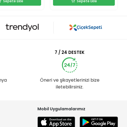
Sepete Ekle
Sepete Ekle
7 / 24 DESTEK
nya
Öneri ve şikayetlerinizi bize
iletebilirsiniz.
Mobil Uygulamalarımız