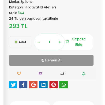
Marka:
Epilons
Kategori:
Hırdavat El Aletleri
Stok:
544
24 TL 'den başlayan taksitlerle
293 TL
Sepete
Adet
Ekle
Hemen Al