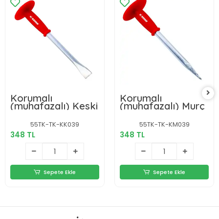
Korumalı
Korumalı
(muhafazalı) Keski
(muhafazalı) Murç
55TK-TK-KK039
55TK-TK-KM039
348 TL
348 TL
Sepete Ekle
Sepete Ekle