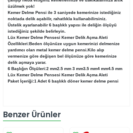
üzülmek yok!
Kemer Delme Pensi ile 3 saniyede kemerinize istediğiniz
noktada delik açabilir, rahatlıkla kullanabilirsiniz.
Üstelik ayarlanabilir 6 başlıklı yapısı ile deliğin ölçüyü
istediğiniz şekilde belirleyin.
Lüx Kemer Delme Pensesi Kemer Delik Açma Aleti
Özellikleri:Beden ölçünüze uygun kemerinizi delmenize
yardımcı olan metal kemer delme pensi.Kilo alıp
vermenize göre değişen bel ölçünüze göre kemerinize
delik açmaya yarar.
6 Başlığın Ölçüleri:2 mm2.5 mm 3 mm3.5 mm4 mm4.5 mm
Lüx Kemer Delme Pensesi Kemer Delik Açma Aleti
Paket İçeriği:1 Adet 6 başlıklı döner kemer delme pensi
Benzer Ürünler