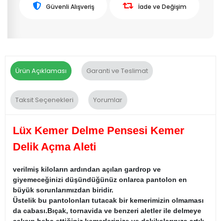
Güvenli Alışveriş
İade ve Değişim
Ürün Açıklaması
Garanti ve Teslimat
Taksit Seçenekleri
Yorumlar
Lüx Kemer Delme Pensesi Kemer
Delik Açma Aleti
verilmiş kiloların ardından açılan gardrop ve
giyemeceğinizi düşündüğünüz onlarca pantolon en
büyük sorunlarımızdan biridir.
Üstelik bu pantolonları tutacak bir kemerimizin olmaması
da cabası.Bıçak, tornavida ve benzeri aletler ile delmeye
çalışıp heba ettiğiniz kemerlerinize ve dakikalarınıza artık